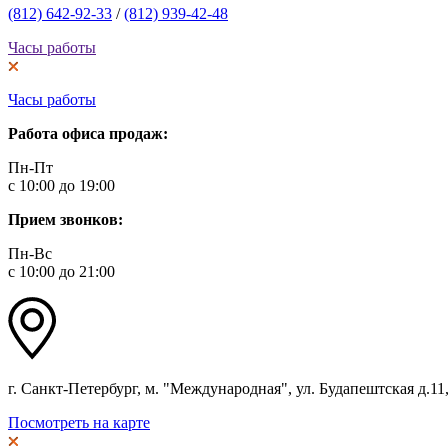
(812) 642-92-33
/
(812) 939-42-48
Часы работы
Часы работы
Работа офиса продаж:
Пн-Пт
с 10:00 до 19:00
Прием звонков:
Пн-Вс
с 10:00 до 21:00
г. Санкт-Петербург, м. "Международная", ул. Будапештская д.11, 
Посмотреть на карте