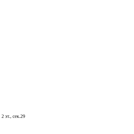
2 эт., сек.29