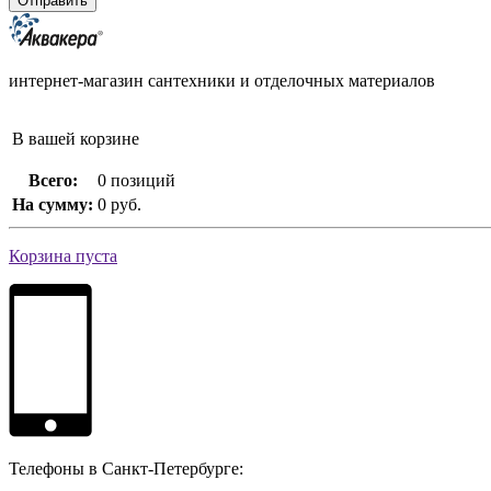
интернет-магазин сантехники и отделочных материалов
В вашей корзине
Всего:
0 позиций
На сумму:
0 руб.
Корзина пуста
Телефоны в Санкт-Петербурге: