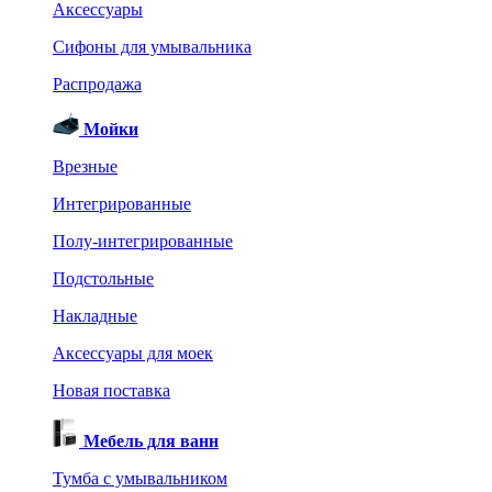
Аксессуары
Сифоны для умывальника
Распродажа
Мойки
Врезные
Интегрированные
Полу-интегрированные
Подстольные
Накладные
Аксессуары для моек
Новая поставка
Мебель для ванн
Тумба с умывальником