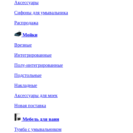
Аксессуары
Сифоны для умывальника
Распродажа
Мойки
Врезные
Интегрированные
Полу-интегрированные
Подстольные
Накладные
Аксессуары для моек
Новая поставка
Мебель для ванн
Тумба с умывальником