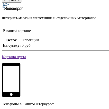
интернет-магазин сантехники и отделочных материалов
В вашей корзине
Всего:
0 позиций
На сумму:
0 руб.
Корзина пуста
Телефоны в Санкт-Петербурге: