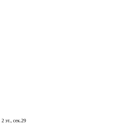
2 эт., сек.29