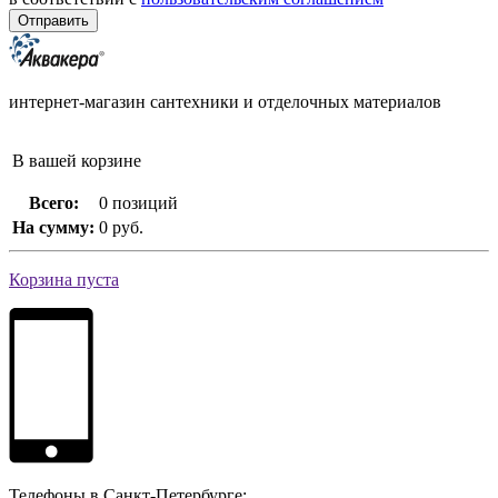
интернет-магазин сантехники и отделочных материалов
В вашей корзине
Всего:
0 позиций
На сумму:
0 руб.
Корзина пуста
Телефоны в Санкт-Петербурге: