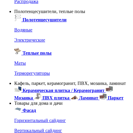
Распродажа
Полотенцесушители, теплые полы
Полотенцесушители
Водяные
Электрические
Теплые полы
Маты
Терморегуляторы
Кафель, паркет, керамогранит, ПВХ, мозаика, ламинат
Керамическая плитка / Керамогранит
Мозаика
ПВХ плитка
Ламинат
Паркет
Товары для дома и дачи
Фасад
Горизонтальный сайдинг
Вертикальный сайдинг