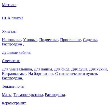
Мозаика
ПВХ плитка
Унитазы
Напольные
,
Угловые
,
Подвесные
,
Приставные
,
Сиденья
,
Распродажа
,
Душевые кабины
Смесители
Для умывальника
,
Для ванны
,
Для биде
,
Для душа
,
Для кухни
,
Встраиваемые
,
На борт ванны
,
C гигиеническим душем
,
Распродажа
,
Теплые полы
Маты
,
Терморегуляторы
,
Распродажа
,
Керамогранит