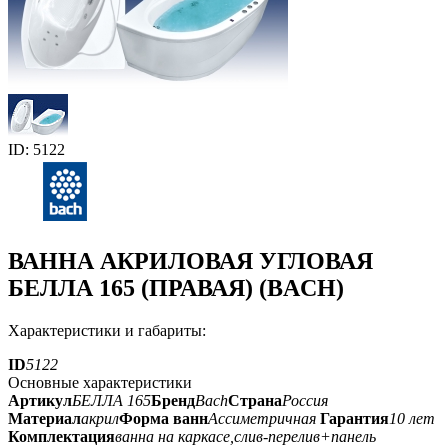
ID: 5122
ВАННА АКРИЛОВАЯ УГЛОВАЯ
БЕЛЛА 165 (ПРАВАЯ) (BACH)
Характеристики и габариты:
ID
5122
Основные характеристики
Артикул
БЕЛЛА 165
Бренд
Bach
Страна
Россия
Материал
акрил
Форма ванн
Ассиметричная
Гарантия
10 лет
Комплектация
ванна на каркасе,слив-перелив+панель