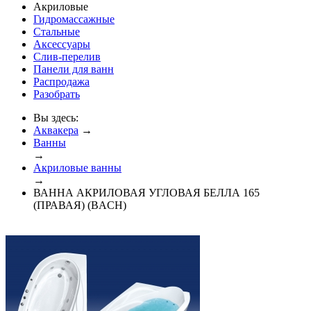
Акриловые
Гидромассажные
Стальные
Аксессуары
Слив-перелив
Панели для ванн
Распродажа
Разобрать
Вы здесь:
Аквакера
→
Ванны
→
Акриловые ванны
→
ВАННА АКРИЛОВАЯ УГЛОВАЯ БЕЛЛА 165
(ПРАВАЯ) (BACH)