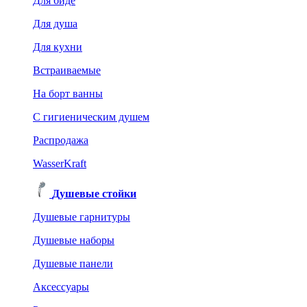
Для биде
Для душа
Для кухни
Встраиваемые
На борт ванны
C гигиеническим душем
Распродажа
WasserKraft
Душевые стойки
Душевые гарнитуры
Душевые наборы
Душевые панели
Аксессуары