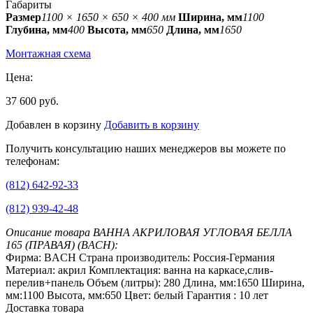
Габариты
Размер
1100 × 1650 × 650 × 400 мм
Ширина, мм
1100
Глубина, мм
400
Высота, мм
650
Длина, мм
1650
Монтажная схема
Цена:
37 600 руб.
Добавлен в корзину
Добавить в корзину
Получить консультацию наших менеджеров вы можете по
телефонам:
(812) 642-92-33
(812) 939-42-48
Описание товара ВАННА АКРИЛОВАЯ УГЛОВАЯ БЕЛЛА
165 (ПРАВАЯ) (BACH):
Фирма: BACH Страна производитель: Россия-Германия
Материал: акрил Комплектация: ванна на каркасе,слив-
перелив+панель Объем (литры): 280 Длина, мм:1650 Ширина,
мм:1100 Высота, мм:650 Цвет: белый Гарантия : 10 лет
Доставка товара