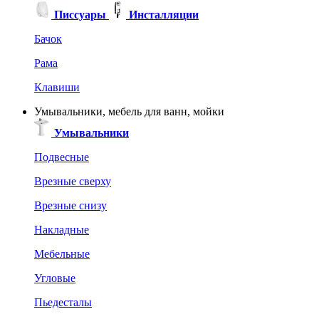
Писсуары
Инсталляции
Бачок
Рама
Клавиши
Умывальники, мебель для ванн, мойки
Умывальники
Подвесные
Врезные сверху
Врезные снизу
Накладные
Мебельные
Угловые
Пьедесталы