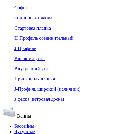
Софит
Финишная планка
Стартовая планка
Н-Профиль соединительный
J-Профиль
Внешний угол
Внутренний угол
Приоконная планка
J-Профиль широкий (наличник)
J-фаска (ветровая доска)
Ванны
Бассейны
Чугунные