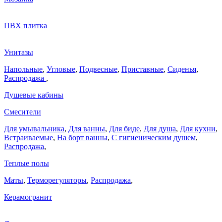
ПВХ плитка
Унитазы
Напольные
,
Угловые
,
Подвесные
,
Приставные
,
Сиденья
,
Распродажа
,
Душевые кабины
Смесители
Для умывальника
,
Для ванны
,
Для биде
,
Для душа
,
Для кухни
,
Встраиваемые
,
На борт ванны
,
C гигиеническим душем
,
Распродажа
,
Теплые полы
Маты
,
Терморегуляторы
,
Распродажа
,
Керамогранит