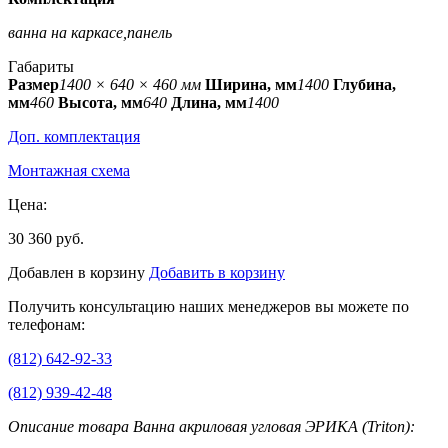
ванна на каркасе,панель
Габариты
Размер
1400 × 640 × 460 мм
Ширина, мм
1400
Глубина,
мм
460
Высота, мм
640
Длина, мм
1400
Доп. комплектация
Монтажная схема
Цена:
30 360 руб.
Добавлен в корзину
Добавить в корзину
Получить консультацию наших менеджеров вы можете по
телефонам:
(812) 642-92-33
(812) 939-42-48
Описание товара Ванна акриловая угловая ЭРИКА (Triton):