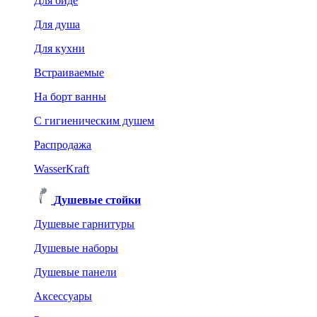
Для биде
Для душа
Для кухни
Встраиваемые
На борт ванны
C гигиеническим душем
Распродажа
WasserKraft
Душевые стойки
Душевые гарнитуры
Душевые наборы
Душевые панели
Аксессуары