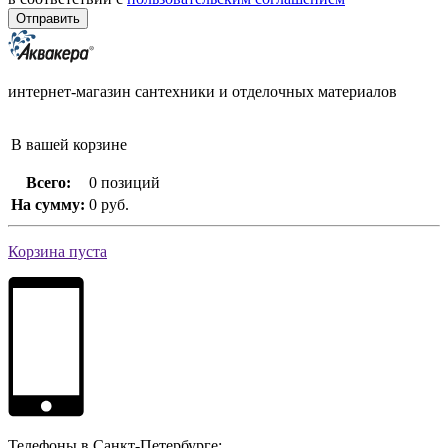
интернет-магазин сантехники и отделочных материалов
В вашей корзине
Всего:
0 позиций
На сумму:
0 руб.
Корзина пуста
Телефоны в Санкт-Петербурге: