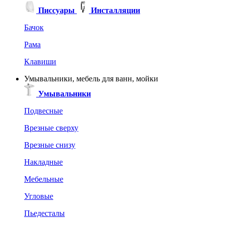
Писсуары
Инсталляции
Бачок
Рама
Клавиши
Умывальники, мебель для ванн, мойки
Умывальники
Подвесные
Врезные сверху
Врезные снизу
Накладные
Мебельные
Угловые
Пьедесталы