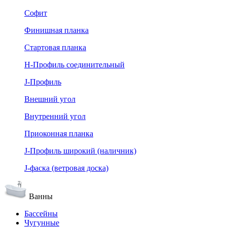
Софит
Финишная планка
Стартовая планка
Н-Профиль соединительный
J-Профиль
Внешний угол
Внутренний угол
Приоконная планка
J-Профиль широкий (наличник)
J-фаска (ветровая доска)
Ванны
Бассейны
Чугунные