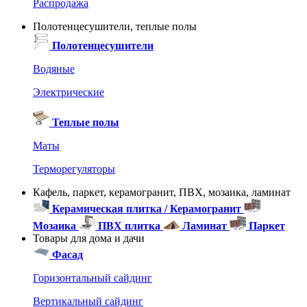
Распродажа
Полотенцесушители, теплые полы
Полотенцесушители
Водяные
Электрические
Теплые полы
Маты
Терморегуляторы
Кафель, паркет, керамогранит, ПВХ, мозаика, ламинат
Керамическая плитка / Керамогранит
Мозаика
ПВХ плитка
Ламинат
Паркет
Товары для дома и дачи
Фасад
Горизонтальный сайдинг
Вертикальный сайдинг