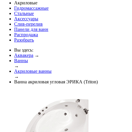
Акриловые
Гидромассажные
Стальные
Аксессуары
Слив-перелив
Панели для ванн
Распродажа
Разобрать
Вы здесь:
Аквакера
→
Ванны
→
Акриловые ванны
→
Ванна акриловая угловая ЭРИКА (Triton)