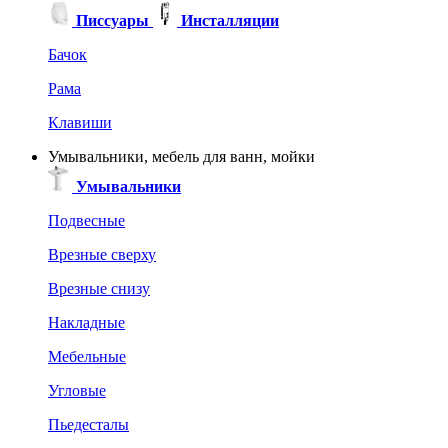
Писсуары
Инсталляции
Бачок
Рама
Клавиши
Умывальники, мебель для ванн, мойки
Умывальники
Подвесные
Врезные сверху
Врезные снизу
Накладные
Мебельные
Угловые
Пьедесталы