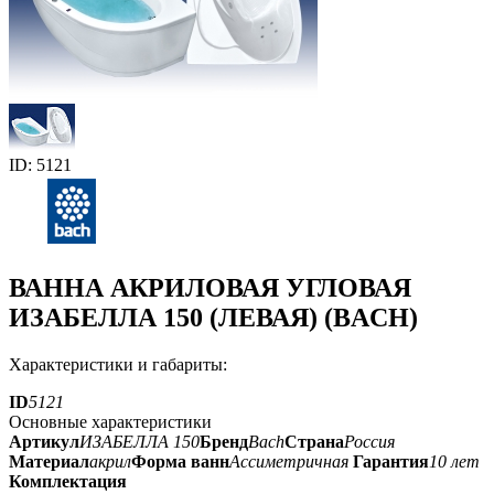
ID: 5121
ВАННА АКРИЛОВАЯ УГЛОВАЯ
ИЗАБЕЛЛА 150 (ЛЕВАЯ) (BACH)
Характеристики и габариты:
ID
5121
Основные характеристики
Артикул
ИЗАБЕЛЛА 150
Бренд
Bach
Страна
Россия
Материал
акрил
Форма ванн
Ассиметричная
Гарантия
10 лет
Комплектация