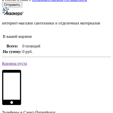
интернет-магазин сантехники и отделочных материалов
В вашей корзине
Всего:
0 позиций
На сумму:
0 руб.
Корзина пуста
Телефоны в Санкт-Петербурге: