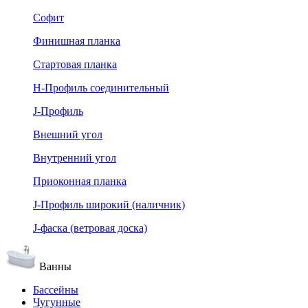
Софит
Финишная планка
Стартовая планка
Н-Профиль соединительный
J-Профиль
Внешний угол
Внутренний угол
Приоконная планка
J-Профиль широкий (наличник)
J-фаска (ветровая доска)
Ванны
Бассейны
Чугунные