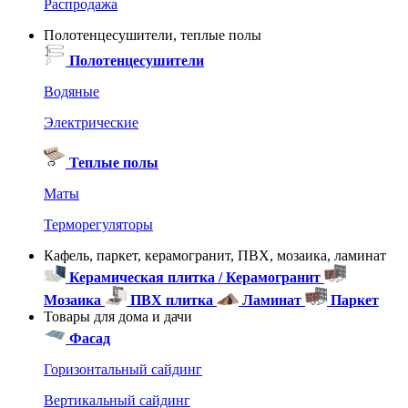
Распродажа
Полотенцесушители, теплые полы
Полотенцесушители
Водяные
Электрические
Теплые полы
Маты
Терморегуляторы
Кафель, паркет, керамогранит, ПВХ, мозаика, ламинат
Керамическая плитка / Керамогранит
Мозаика
ПВХ плитка
Ламинат
Паркет
Товары для дома и дачи
Фасад
Горизонтальный сайдинг
Вертикальный сайдинг