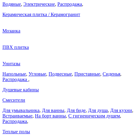
Водяные
,
Электрические
,
Распродажа
,
Керамическая плитка / Керамогранит
Мозаика
ПВХ плитка
Унитазы
Напольные
,
Угловые
,
Подвесные
,
Приставные
,
Сиденья
,
Распродажа
,
Душевые кабины
Смесители
Для умывальника
,
Для ванны
,
Для биде
,
Для душа
,
Для кухни
,
Встраиваемые
,
На борт ванны
,
C гигиеническим душем
,
Распродажа
,
Теплые полы