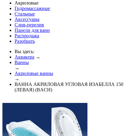
Акриловые
Гидромассажные
Стальные
Аксессуары
Слив-перелив
Панели для ванн
Распродажа
Разобрать
Вы здесь:
Аквакера
→
Ванны
→
Акриловые ванны
→
ВАННА АКРИЛОВАЯ УГЛОВАЯ ИЗАБЕЛЛА 150
(ЛЕВАЯ) (BACH)