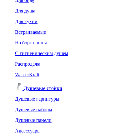
Для биде
Для душа
Для кухни
Встраиваемые
На борт ванны
C гигиеническим душем
Распродажа
WasserKraft
Душевые стойки
Душевые гарнитуры
Душевые наборы
Душевые панели
Аксессуары