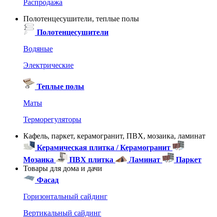
Распродажа
Полотенцесушители, теплые полы
Полотенцесушители
Водяные
Электрические
Теплые полы
Маты
Терморегуляторы
Кафель, паркет, керамогранит, ПВХ, мозаика, ламинат
Керамическая плитка / Керамогранит
Мозаика
ПВХ плитка
Ламинат
Паркет
Товары для дома и дачи
Фасад
Горизонтальный сайдинг
Вертикальный сайдинг