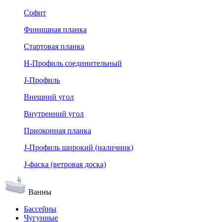
Софит
Финишная планка
Стартовая планка
Н-Профиль соединительный
J-Профиль
Внешний угол
Внутренний угол
Приоконная планка
J-Профиль широкий (наличник)
J-фаска (ветровая доска)
Ванны
Бассейны
Чугунные