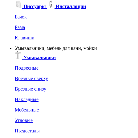
Писсуары
Инсталляции
Бачок
Рама
Клавиши
Умывальники, мебель для ванн, мойки
Умывальники
Подвесные
Врезные сверху
Врезные снизу
Накладные
Мебельные
Угловые
Пьедесталы