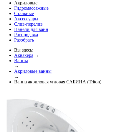
Акриловые
Гидромассажные
Стальные
Аксессуары
Слив-перелив
Панели для ванн
Распродажа
Разобрать
Вы здесь:
Аквакера
→
Ванны
→
Акриловые ванны
→
Ванна акриловая угловая САБИНА (Triton)