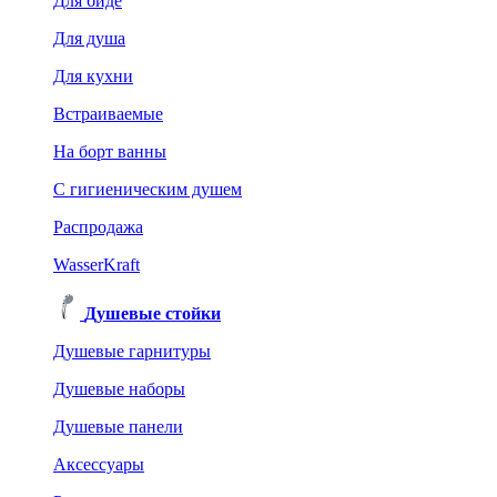
Для биде
Для душа
Для кухни
Встраиваемые
На борт ванны
C гигиеническим душем
Распродажа
WasserKraft
Душевые стойки
Душевые гарнитуры
Душевые наборы
Душевые панели
Аксессуары