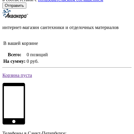
интернет-магазин сантехники и отделочных материалов
В вашей корзине
Всего:
0 позиций
На сумму:
0 руб.
Корзина пуста
Телефоны в Санкт-Петербурге: