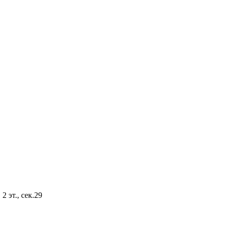
2 эт., сек.29