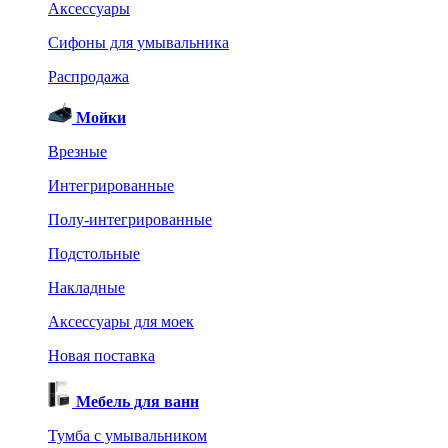
Аксессуары
Сифоны для умывальника
Распродажа
Мойки
Врезные
Интегрированные
Полу-интегрированные
Подстольные
Накладные
Аксессуары для моек
Новая поставка
Мебель для ванн
Тумба с умывальником