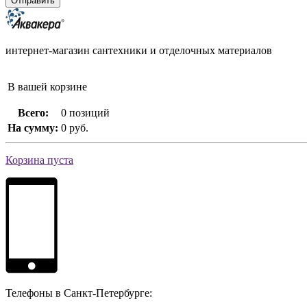
интернет-магазин сантехники и отделочных материалов
В вашей корзине
Всего:
0 позиций
На сумму:
0 руб.
Корзина пуста
Телефоны в Санкт-Петербурге: