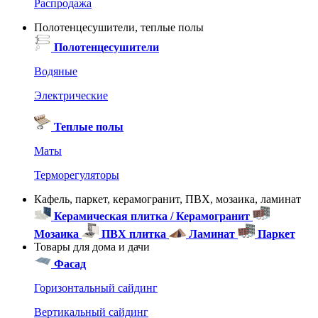
Распродажа
Полотенцесушители, теплые полы
Полотенцесушители
Водяные
Электрические
Теплые полы
Маты
Терморегуляторы
Кафель, паркет, керамогранит, ПВХ, мозаика, ламинат
Керамическая плитка / Керамогранит
Мозаика
ПВХ плитка
Ламинат
Паркет
Товары для дома и дачи
Фасад
Горизонтальный сайдинг
Вертикальный сайдинг