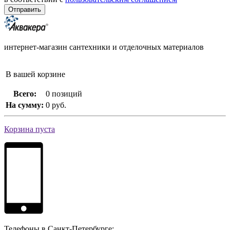
интернет-магазин сантехники и отделочных материалов
В вашей корзине
Всего:
0 позиций
На сумму:
0 руб.
Корзина пуста
Телефоны в Санкт-Петербурге: