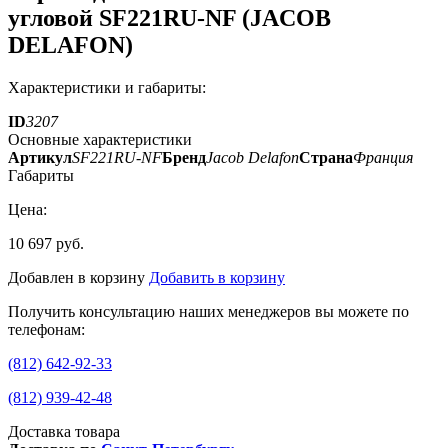
угловой SF221RU-NF (JACOB
DELAFON)
Характеристики и габариты:
ID
3207
Основные характеристики
Артикул
SF221RU-NF
Бренд
Jacob Delafon
Страна
Франция
Габариты
Цена:
10 697 руб.
Добавлен в корзину
Добавить в корзину
Получить консультацию наших менеджеров вы можете по
телефонам:
(812) 642-92-33
(812) 939-42-48
Доставка товара