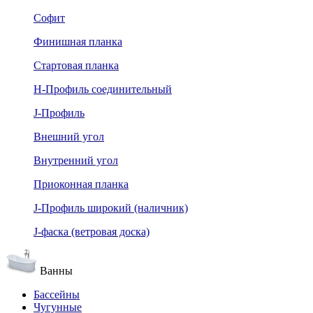
Софит
Финишная планка
Стартовая планка
Н-Профиль соединительный
J-Профиль
Внешний угол
Внутренний угол
Приоконная планка
J-Профиль широкий (наличник)
J-фаска (ветровая доска)
Ванны
Бассейны
Чугунные