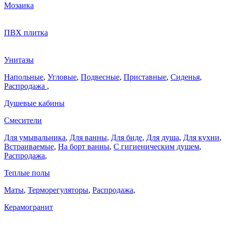
Мозаика
ПВХ плитка
Унитазы
Напольные
,
Угловые
,
Подвесные
,
Приставные
,
Сиденья
,
Распродажа
,
Душевые кабины
Смесители
Для умывальника
,
Для ванны
,
Для биде
,
Для душа
,
Для кухни
,
Встраиваемые
,
На борт ванны
,
C гигиеническим душем
,
Распродажа
,
Теплые полы
Маты
,
Терморегуляторы
,
Распродажа
,
Керамогранит