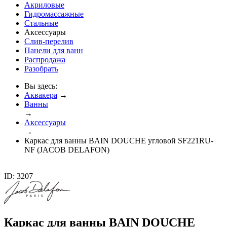
Акриловые
Гидромассажные
Стальные
Аксессуары
Слив-перелив
Панели для ванн
Распродажа
Разобрать
Вы здесь:
Аквакера
→
Ванны
→
Аксессуары
→
Каркас для ванны BAIN DOUCHE угловой SF221RU-
NF (JACOB DELAFON)
ID: 3207
Каркас для ванны BAIN DOUCHE