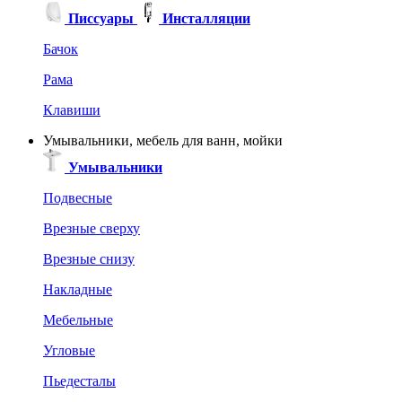
Писсуары
Инсталляции
Бачок
Рама
Клавиши
Умывальники, мебель для ванн, мойки
Умывальники
Подвесные
Врезные сверху
Врезные снизу
Накладные
Мебельные
Угловые
Пьедесталы