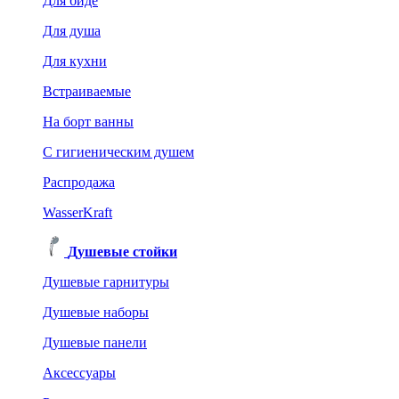
Для биде
Для душа
Для кухни
Встраиваемые
На борт ванны
C гигиеническим душем
Распродажа
WasserKraft
Душевые стойки
Душевые гарнитуры
Душевые наборы
Душевые панели
Аксессуары