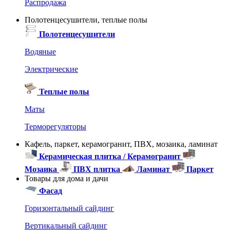
Распродажа
Полотенцесушители, теплые полы
Полотенцесушители
Водяные
Электрические
Теплые полы
Маты
Терморегуляторы
Кафель, паркет, керамогранит, ПВХ, мозаика, ламинат
Керамическая плитка / Керамогранит
Мозаика
ПВХ плитка
Ламинат
Паркет
Товары для дома и дачи
Фасад
Горизонтальный сайдинг
Вертикальный сайдинг