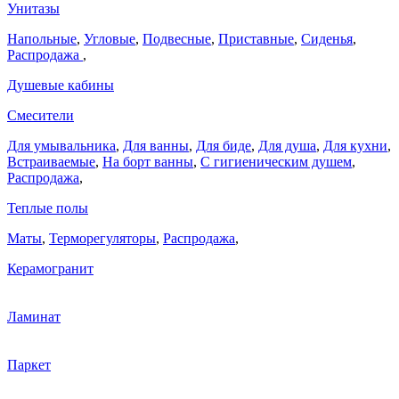
Унитазы
Напольные
,
Угловые
,
Подвесные
,
Приставные
,
Сиденья
,
Распродажа
,
Душевые кабины
Смесители
Для умывальника
,
Для ванны
,
Для биде
,
Для душа
,
Для кухни
,
Встраиваемые
,
На борт ванны
,
C гигиеническим душем
,
Распродажа
,
Теплые полы
Маты
,
Терморегуляторы
,
Распродажа
,
Керамогранит
Ламинат
Паркет