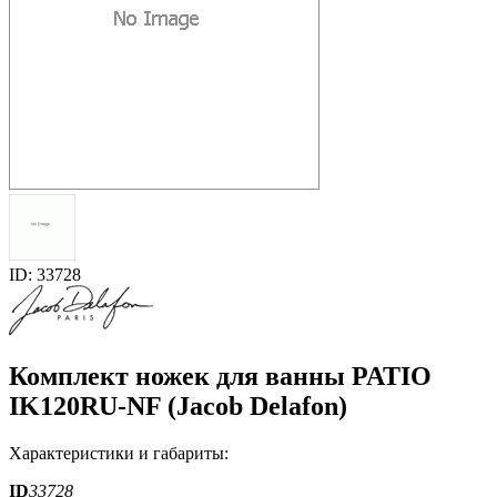
ID: 33728
Комплект ножек для ванны PATIO
IK120RU-NF (Jacob Delafon)
Характеристики и габариты:
ID
33728