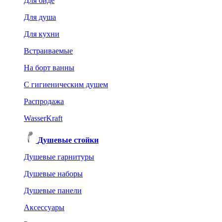
Для биде
Для душа
Для кухни
Встраиваемые
На борт ванны
C гигиеническим душем
Распродажа
WasserKraft
Душевые стойки
Душевые гарнитуры
Душевые наборы
Душевые панели
Аксессуары