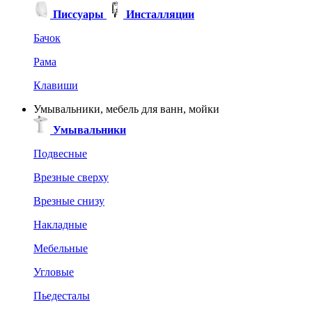
Писсуары
Инсталляции
Бачок
Рама
Клавиши
Умывальники, мебель для ванн, мойки
Умывальники
Подвесные
Врезные сверху
Врезные снизу
Накладные
Мебельные
Угловые
Пьедесталы