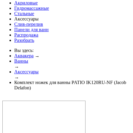
Акриловые
Гидромассажные
Стальные
Аксессуары
Слив-перелив
Панели для ванн
Распродажа
Разобрать
Вы здесь:
Аквакера
→
Ванны
→
Аксессуары
→
Комплект ножек для ванны PATIO IK120RU-NF (Jacob
Delafon)