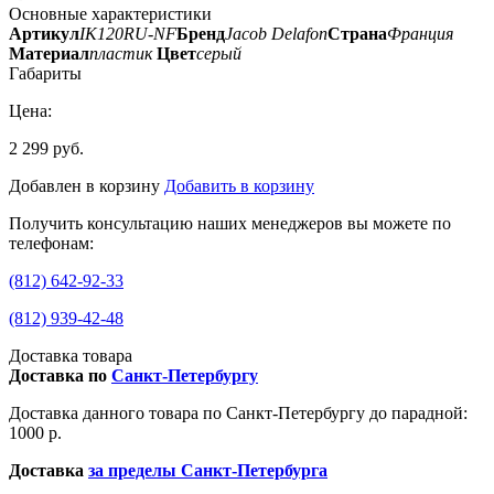
Основные характеристики
Артикул
IK120RU-NF
Бренд
Jacob Delafon
Страна
Франция
Материал
пластик
Цвет
серый
Габариты
Цена:
2 299 руб.
Добавлен в корзину
Добавить в корзину
Получить консультацию наших менеджеров вы можете по
телефонам:
(812) 642-92-33
(812) 939-42-48
Доставка товара
Доставка по
Санкт-Петербургу
Доставка данного товара по Санкт-Петербургу до парадной:
1000 р.
Доставка
за пределы Санкт-Петербурга