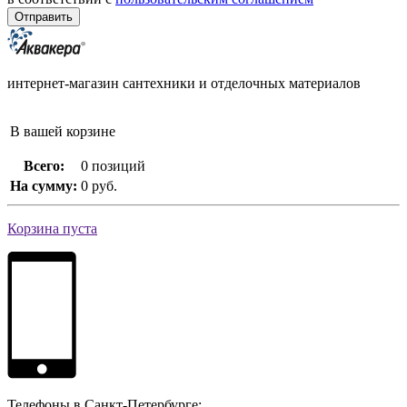
интернет-магазин сантехники и отделочных материалов
В вашей корзине
Всего:
0 позиций
На сумму:
0 руб.
Корзина пуста
Телефоны в Санкт-Петербурге: