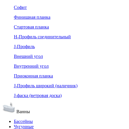
Софит
Финишная планка
Стартовая планка
Н-Профиль соединительный
J-Профиль
Внешний угол
Внутренний угол
Приоконная планка
J-Профиль широкий (наличник)
J-фаска (ветровая доска)
Ванны
Бассейны
Чугунные