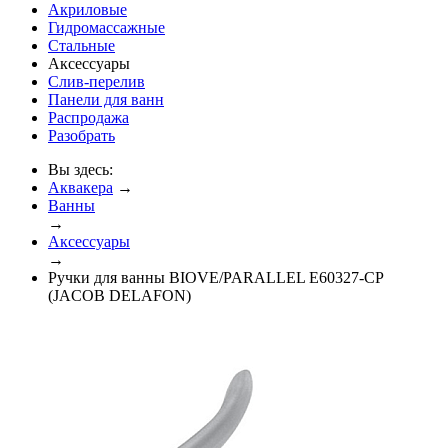
Акриловые
Гидромассажные
Стальные
Аксессуары
Слив-перелив
Панели для ванн
Распродажа
Разобрать
Вы здесь:
Аквакера
→
Ванны
→
Аксессуары
→
Ручки для ванны BIOVE/PARALLEL E60327-СР
(JACOB DELAFON)