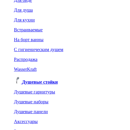
Для биде
Для душа
Для кухни
Встраиваемые
На борт ванны
C гигиеническим душем
Распродажа
WasserKraft
Душевые стойки
Душевые гарнитуры
Душевые наборы
Душевые панели
Аксессуары