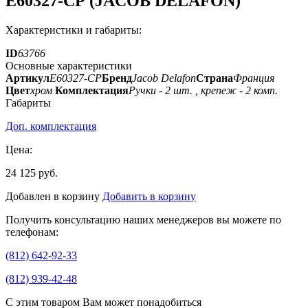
E60327-СР (JACOB DELAFON)
Характеристики и габариты:
ID
63766
Основные характеристики
Артикул
E60327-СР
Бренд
Jacob Delafon
Страна
Франция
Цвет
хром
Комплектация
Ручки - 2 шт. , крепеж - 2 комп.
Габариты
Доп. комплектация
Цена:
24 125 руб.
Добавлен в корзину
Добавить в корзину
Получить консультацию наших менеджеров вы можете по
телефонам:
(812) 642-92-33
(812) 939-42-48
С этим товаром Вам может понадобиться