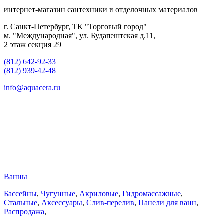
интернет-магазин сантехники и отделочных материалов
г. Санкт-Петербург, ТК "Торговый город"
м. "Международная", ул. Будапештская д.11,
2 этаж секция 29
(812) 642-92-33
(812) 939-42-48
info@aquacera.ru
Ванны
Бассейны
,
Чугунные
,
Акриловые
,
Гидромассажные
,
Стальные
,
Аксессуары
,
Слив-перелив
,
Панели для ванн
,
Распродажа
,