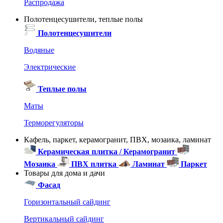
Распродажа
Полотенцесушители, теплые полы
Полотенцесушители
Водяные
Электрические
Теплые полы
Маты
Терморегуляторы
Кафель, паркет, керамогранит, ПВХ, мозаика, ламинат
Керамическая плитка / Керамогранит
Мозаика
ПВХ плитка
Ламинат
Паркет
Товары для дома и дачи
Фасад
Горизонтальный сайдинг
Вертикальный сайдинг