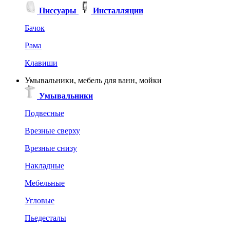
Писсуары
Инсталляции
Бачок
Рама
Клавиши
Умывальники, мебель для ванн, мойки
Умывальники
Подвесные
Врезные сверху
Врезные снизу
Накладные
Мебельные
Угловые
Пьедесталы