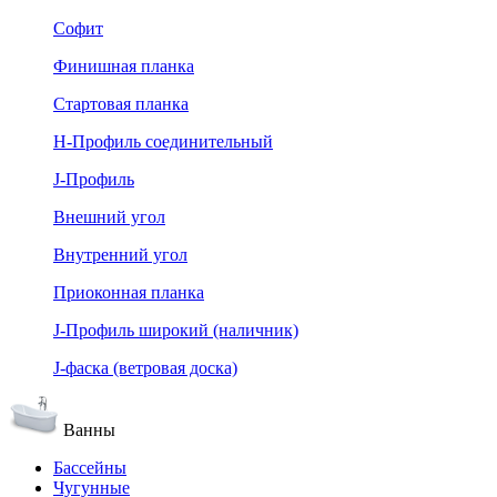
Софит
Финишная планка
Стартовая планка
Н-Профиль соединительный
J-Профиль
Внешний угол
Внутренний угол
Приоконная планка
J-Профиль широкий (наличник)
J-фаска (ветровая доска)
Ванны
Бассейны
Чугунные