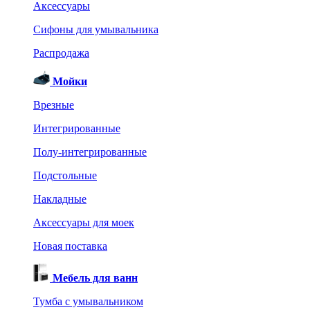
Аксессуары
Сифоны для умывальника
Распродажа
Мойки
Врезные
Интегрированные
Полу-интегрированные
Подстольные
Накладные
Аксессуары для моек
Новая поставка
Мебель для ванн
Тумба с умывальником