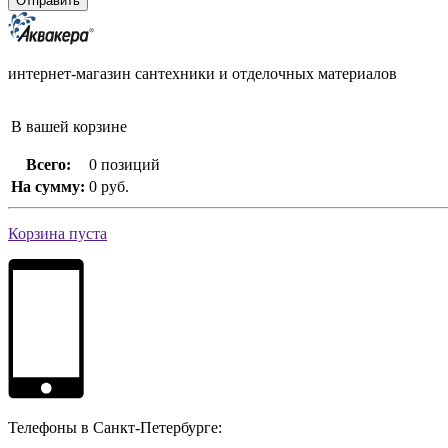
интернет-магазин сантехники и отделочных материалов
В вашей корзине
Всего:
0 позиций
На сумму:
0 руб.
Корзина пуста
Телефоны в Санкт-Петербурге: