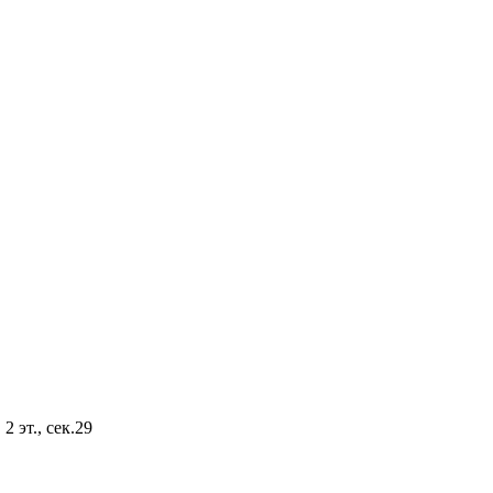
2 эт., сек.29