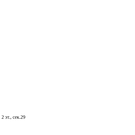
2 эт., сек.29