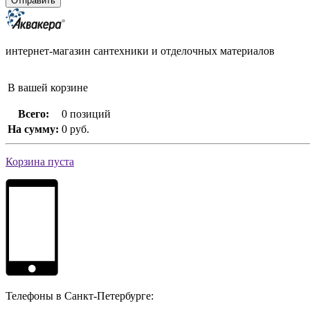
интернет-магазин сантехники и отделочных материалов
В вашей корзине
Всего:
0 позиций
На сумму:
0 руб.
Корзина пуста
Телефоны в Санкт-Петербурге: