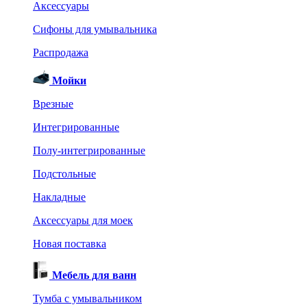
Аксессуары
Сифоны для умывальника
Распродажа
Мойки
Врезные
Интегрированные
Полу-интегрированные
Подстольные
Накладные
Аксессуары для моек
Новая поставка
Мебель для ванн
Тумба с умывальником