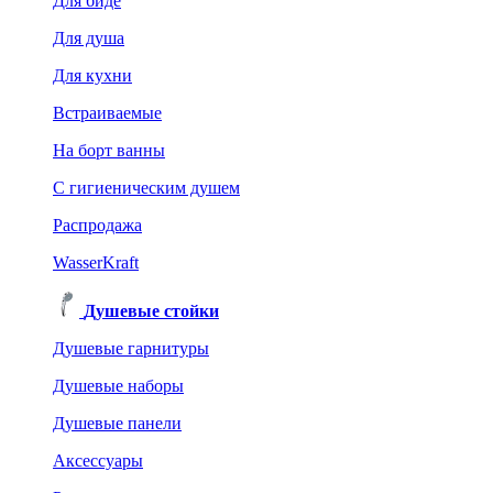
Для биде
Для душа
Для кухни
Встраиваемые
На борт ванны
C гигиеническим душем
Распродажа
WasserKraft
Душевые стойки
Душевые гарнитуры
Душевые наборы
Душевые панели
Аксессуары