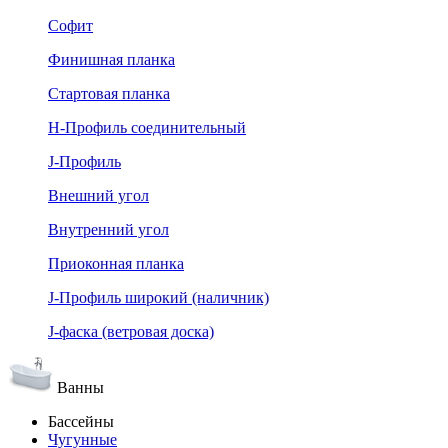
Софит
Финишная планка
Стартовая планка
Н-Профиль соединительный
J-Профиль
Внешний угол
Внутренний угол
Приоконная планка
J-Профиль широкий (наличник)
J-фаска (ветровая доска)
Ванны
Бассейны
Чугунные