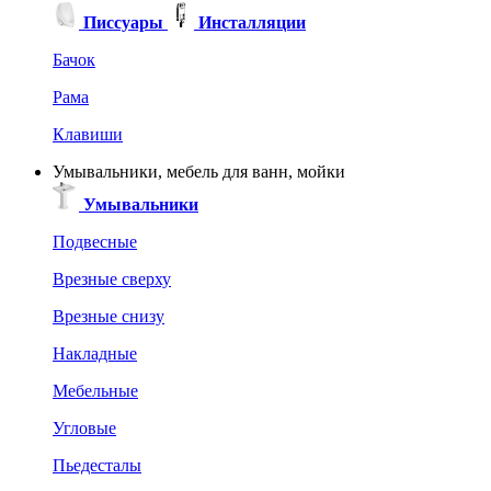
Писсуары
Инсталляции
Бачок
Рама
Клавиши
Умывальники, мебель для ванн, мойки
Умывальники
Подвесные
Врезные сверху
Врезные снизу
Накладные
Мебельные
Угловые
Пьедесталы