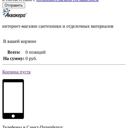
интернет-магазин сантехники и отделочных материалов
В вашей корзине
Всего:
0 позиций
На сумму:
0 руб.
Корзина пуста
Телефоны в Санкт-Петербурге: