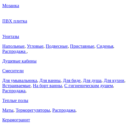
Мозаика
ПВХ плитка
Унитазы
Напольные
,
Угловые
,
Подвесные
,
Приставные
,
Сиденья
,
Распродажа
,
Душевые кабины
Смесители
Для умывальника
,
Для ванны
,
Для биде
,
Для душа
,
Для кухни
,
Встраиваемые
,
На борт ванны
,
C гигиеническим душем
,
Распродажа
,
Теплые полы
Маты
,
Терморегуляторы
,
Распродажа
,
Керамогранит