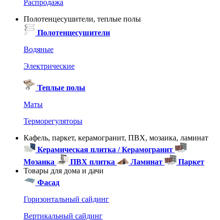
Распродажа
Полотенцесушители, теплые полы
Полотенцесушители
Водяные
Электрические
Теплые полы
Маты
Терморегуляторы
Кафель, паркет, керамогранит, ПВХ, мозаика, ламинат
Керамическая плитка / Керамогранит
Мозаика
ПВХ плитка
Ламинат
Паркет
Товары для дома и дачи
Фасад
Горизонтальный сайдинг
Вертикальный сайдинг