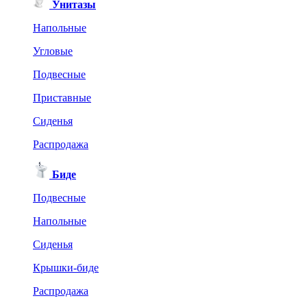
Унитазы
Напольные
Угловые
Подвесные
Приставные
Сиденья
Распродажа
Биде
Подвесные
Напольные
Сиденья
Крышки-биде
Распродажа