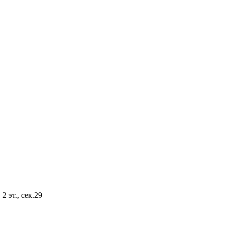
2 эт., сек.29