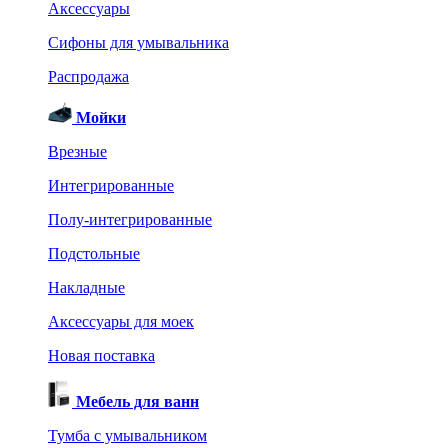
Аксессуары
Сифоны для умывальника
Распродажа
Мойки
Врезные
Интегрированные
Полу-интегрированные
Подстольные
Накладные
Аксессуары для моек
Новая поставка
Мебель для ванн
Тумба с умывальником