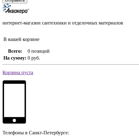
интернет-магазин сантехники и отделочных материалов
В вашей корзине
Всего:
0 позиций
На сумму:
0 руб.
Корзина пуста
Телефоны в Санкт-Петербурге: