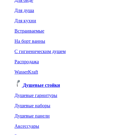
Для биде
Для душа
Для кухни
Встраиваемые
На борт ванны
C гигиеническим душем
Распродажа
WasserKraft
Душевые стойки
Душевые гарнитуры
Душевые наборы
Душевые панели
Аксессуары