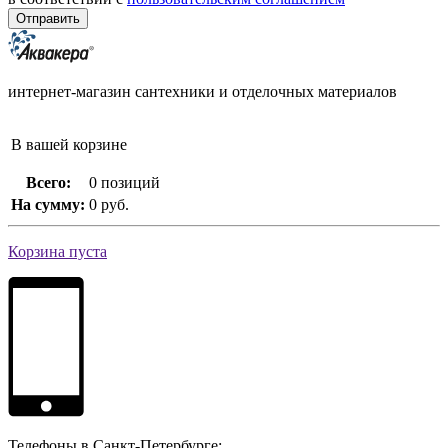
интернет-магазин сантехники и отделочных материалов
В вашей корзине
Всего:
0 позиций
На сумму:
0 руб.
Корзина пуста
Телефоны в Санкт-Петербурге: