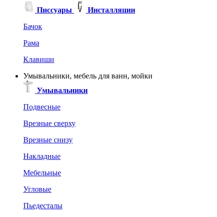
Писсуары
Инсталляции
Бачок
Рама
Клавиши
Умывальники, мебель для ванн, мойки
Умывальники
Подвесные
Врезные сверху
Врезные снизу
Накладные
Мебельные
Угловые
Пьедесталы