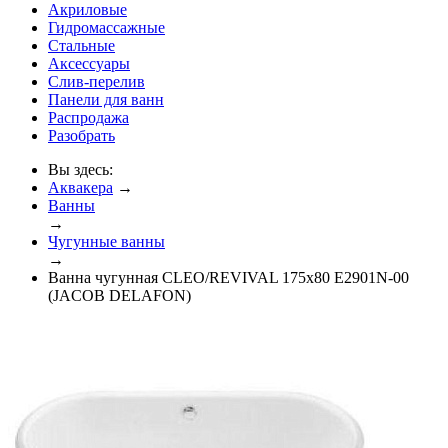
Акриловые
Гидромассажные
Стальные
Аксессуары
Слив-перелив
Панели для ванн
Распродажа
Разобрать
Вы здесь:
Аквакера
→
Ванны
→
Чугунные ванны
→
Ванна чугунная CLEO/REVIVAL 175х80 E2901N-00
(JACOB DELAFON)