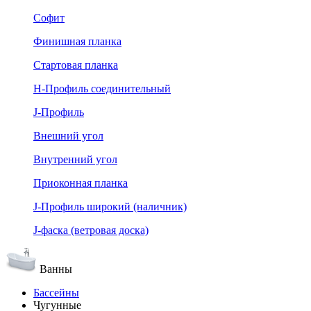
Софит
Финишная планка
Стартовая планка
Н-Профиль соединительный
J-Профиль
Внешний угол
Внутренний угол
Приоконная планка
J-Профиль широкий (наличник)
J-фаска (ветровая доска)
Ванны
Бассейны
Чугунные