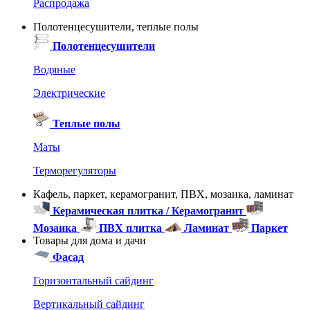
Распродажа
Полотенцесушители, теплые полы
Полотенцесушители
Водяные
Электрические
Теплые полы
Маты
Терморегуляторы
Кафель, паркет, керамогранит, ПВХ, мозаика, ламинат
Керамическая плитка / Керамогранит
Мозаика
ПВХ плитка
Ламинат
Паркет
Товары для дома и дачи
Фасад
Горизонтальный сайдинг
Вертикальный сайдинг