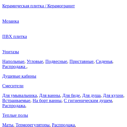
Керамическая плитка / Керамогранит
Мозаика
ПВХ плитка
Унитазы
Напольные
,
Угловые
,
Подвесные
,
Приставные
,
Сиденья
,
Распродажа
,
Душевые кабины
Смесители
Для умывальника
,
Для ванны
,
Для биде
,
Для душа
,
Для кухни
,
Встраиваемые
,
На борт ванны
,
C гигиеническим душем
,
Распродажа
,
Теплые полы
Маты
,
Терморегуляторы
,
Распродажа
,