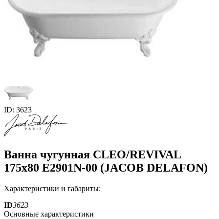
ID: 3623
Ванна чугунная CLEO/REVIVAL
175х80 E2901N-00 (JACOB DELAFON)
Характеристики и габариты:
ID
3623
Основные характеристики