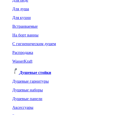
Для биде
Для душа
Для кухни
Встраиваемые
На борт ванны
C гигиеническим душем
Распродажа
WasserKraft
Душевые стойки
Душевые гарнитуры
Душевые наборы
Душевые панели
Аксессуары