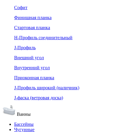
Софит
Финишная планка
Стартовая планка
Н-Профиль соединительный
J-Профиль
Внешний угол
Внутренний угол
Приоконная планка
J-Профиль широкий (наличник)
J-фаска (ветровая доска)
Ванны
Бассейны
Чугунные