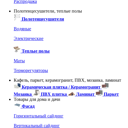
Распродажа
Полотенцесушители, теплые полы
Полотенцесушители
Водяные
Электрические
Теплые полы
Маты
Терморегуляторы
Кафель, паркет, керамогранит, ПВХ, мозаика, ламинат
Керамическая плитка / Керамогранит
Мозаика
ПВХ плитка
Ламинат
Паркет
Товары для дома и дачи
Фасад
Горизонтальный сайдинг
Вертикальный сайдинг