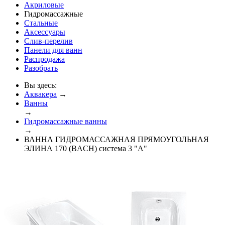
Акриловые
Гидромассажные
Стальные
Аксессуары
Слив-перелив
Панели для ванн
Распродажа
Разобрать
Вы здесь:
Аквакера
→
Ванны
→
Гидромассажные ванны
→
ВАННА ГИДРОМАССАЖНАЯ ПРЯМОУГОЛЬНАЯ
ЭЛИНА 170 (BACH) система 3 "А"