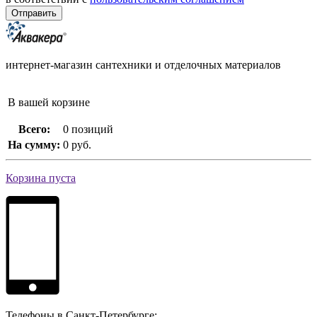
интернет-магазин сантехники и отделочных материалов
В вашей корзине
Всего:
0 позиций
На сумму:
0 руб.
Корзина пуста
Телефоны в Санкт-Петербурге: