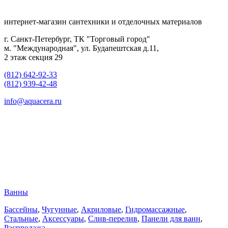
интернет-магазин сантехники и отделочных материалов
г. Санкт-Петербург, ТК "Торговый город"
м. "Международная", ул. Будапештская д.11,
2 этаж секция 29
(812) 642-92-33
(812) 939-42-48
info@aquacera.ru
Ванны
Бассейны
,
Чугунные
,
Акриловые
,
Гидромассажные
,
Стальные
,
Аксессуары
,
Слив-перелив
,
Панели для ванн
,
Распродажа
,