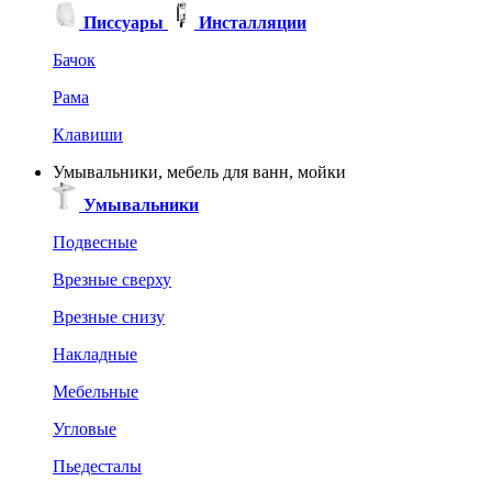
Писсуары
Инсталляции
Бачок
Рама
Клавиши
Умывальники, мебель для ванн, мойки
Умывальники
Подвесные
Врезные сверху
Врезные снизу
Накладные
Мебельные
Угловые
Пьедесталы