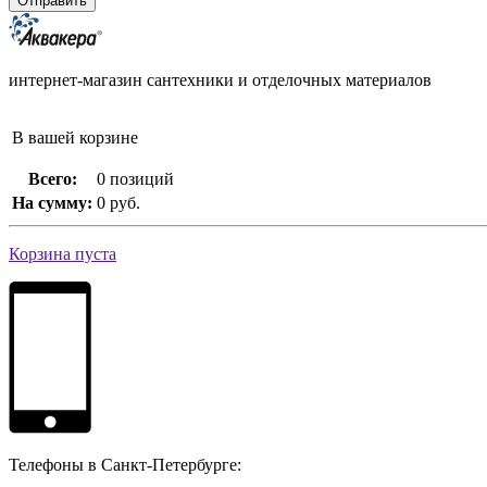
интернет-магазин сантехники и отделочных материалов
В вашей корзине
Всего:
0 позиций
На сумму:
0 руб.
Корзина пуста
Телефоны в Санкт-Петербурге: