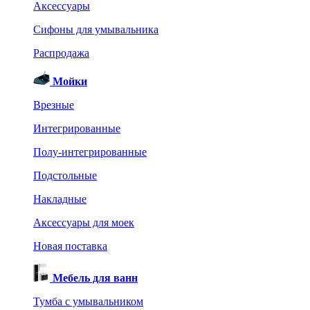
Аксессуары
Сифоны для умывальника
Распродажа
Мойки
Врезные
Интегрированные
Полу-интегрированные
Подстольные
Накладные
Аксессуары для моек
Новая поставка
Мебель для ванн
Тумба с умывальником