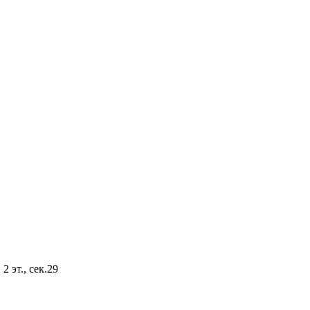
2 эт., сек.29