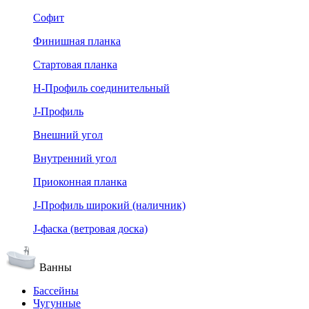
Софит
Финишная планка
Стартовая планка
Н-Профиль соединительный
J-Профиль
Внешний угол
Внутренний угол
Приоконная планка
J-Профиль широкий (наличник)
J-фаска (ветровая доска)
Ванны
Бассейны
Чугунные