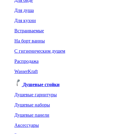
Для биде
Для душа
Для кухни
Встраиваемые
На борт ванны
C гигиеническим душем
Распродажа
WasserKraft
Душевые стойки
Душевые гарнитуры
Душевые наборы
Душевые панели
Аксессуары