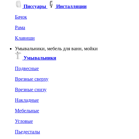
Писсуары
Инсталляции
Бачок
Рама
Клавиши
Умывальники, мебель для ванн, мойки
Умывальники
Подвесные
Врезные сверху
Врезные снизу
Накладные
Мебельные
Угловые
Пьедесталы