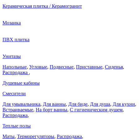
Керамическая плитка / Керамогранит
Мозаика
ПВХ плитка
Унитазы
Напольные
,
Угловые
,
Подвесные
,
Приставные
,
Сиденья
,
Распродажа
,
Душевые кабины
Смесители
Для умывальника
,
Для ванны
,
Для биде
,
Для душа
,
Для кухни
,
Встраиваемые
,
На борт ванны
,
C гигиеническим душем
,
Распродажа
,
Теплые полы
Маты
,
Терморегуляторы
,
Распродажа
,