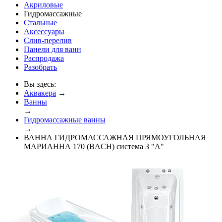
Акриловые
Гидромассажные
Стальные
Аксессуары
Слив-перелив
Панели для ванн
Распродажа
Разобрать
Вы здесь:
Аквакера
→
Ванны
→
Гидромассажные ванны
→
ВАННА ГИДРОМАССАЖНАЯ ПРЯМОУГОЛЬНАЯ
МАРИАННА 170 (BACH) система 3 "А"