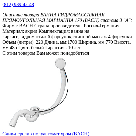
(812) 939-42-48
Описание товара ВАННА ГИДРОМАССАЖНАЯ
ПРЯМОУГОЛЬНАЯ МАРИАННА 170 (BACH) система 3 "А":
Фирма: BACH Страна производитель: Россия-Германия
Материал: акрил Комплектация: ванна на
каркасе,гидромассаж 6 форсунок,спинной массаж 4 форсунки
Объем (литры): 220 Длина, мм:1700 Ширина, мм:770 Высота,
мм:485 Цвет: белый Гарантия : 10 лет
С этим товаром Вам может понадобиться
Слив-перелив полуавтомат хром (BACH)