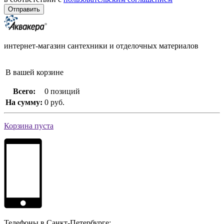
интернет-магазин сантехники и отделочных материалов
В вашей корзине
Всего:
0 позиций
На сумму:
0 руб.
Корзина пуста
Телефоны в Санкт-Петербурге: