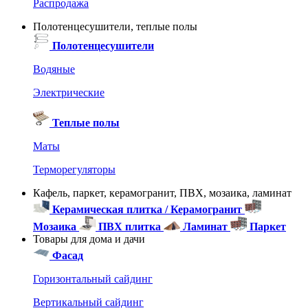
Распродажа
Полотенцесушители, теплые полы
Полотенцесушители
Водяные
Электрические
Теплые полы
Маты
Терморегуляторы
Кафель, паркет, керамогранит, ПВХ, мозаика, ламинат
Керамическая плитка / Керамогранит
Мозаика
ПВХ плитка
Ламинат
Паркет
Товары для дома и дачи
Фасад
Горизонтальный сайдинг
Вертикальный сайдинг