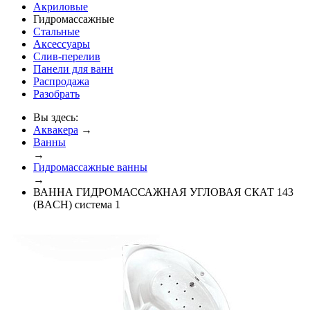
Акриловые
Гидромассажные
Стальные
Аксессуары
Слив-перелив
Панели для ванн
Распродажа
Разобрать
Вы здесь:
Аквакера
→
Ванны
→
Гидромассажные ванны
→
ВАННА ГИДРОМАССАЖНАЯ УГЛОВАЯ СКАТ 143
(BACH) система 1