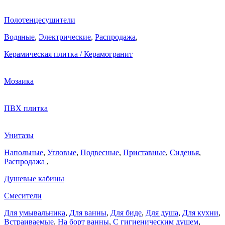
Полотенцесушители
Водяные
,
Электрические
,
Распродажа
,
Керамическая плитка / Керамогранит
Мозаика
ПВХ плитка
Унитазы
Напольные
,
Угловые
,
Подвесные
,
Приставные
,
Сиденья
,
Распродажа
,
Душевые кабины
Смесители
Для умывальника
,
Для ванны
,
Для биде
,
Для душа
,
Для кухни
,
Встраиваемые
,
На борт ванны
,
C гигиеническим душем
,