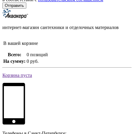
интернет-магазин сантехники и отделочных материалов
В вашей корзине
Всего:
0 позиций
На сумму:
0 руб.
Корзина пуста
Телефоны в Санкт-Петербурге: