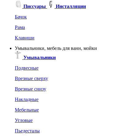
Писсуары
Инсталляции
Бачок
Рама
Клавиши
Умывальники, мебель для ванн, мойки
Умывальники
Подвесные
Врезные сверху
Врезные снизу
Накладные
Мебельные
Угловые
Пьедесталы