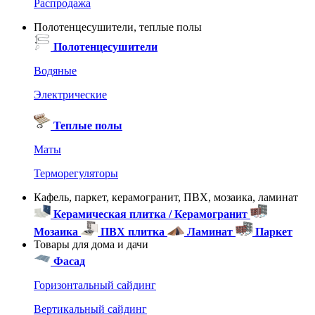
Распродажа
Полотенцесушители, теплые полы
Полотенцесушители
Водяные
Электрические
Теплые полы
Маты
Терморегуляторы
Кафель, паркет, керамогранит, ПВХ, мозаика, ламинат
Керамическая плитка / Керамогранит
Мозаика
ПВХ плитка
Ламинат
Паркет
Товары для дома и дачи
Фасад
Горизонтальный сайдинг
Вертикальный сайдинг