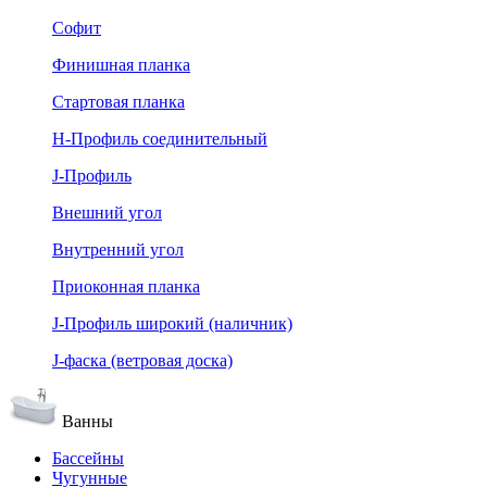
Софит
Финишная планка
Стартовая планка
Н-Профиль соединительный
J-Профиль
Внешний угол
Внутренний угол
Приоконная планка
J-Профиль широкий (наличник)
J-фаска (ветровая доска)
Ванны
Бассейны
Чугунные