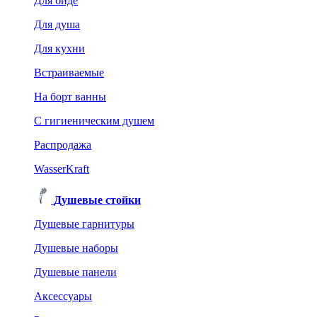
Для биде
Для душа
Для кухни
Встраиваемые
На борт ванны
C гигиеническим душем
Распродажа
WasserKraft
Душевые стойки
Душевые гарнитуры
Душевые наборы
Душевые панели
Аксессуары