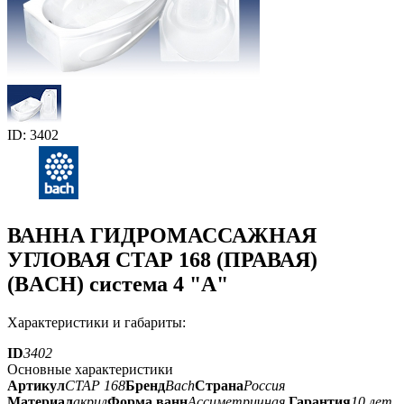
ID: 3402
ВАННА ГИДРОМАССАЖНАЯ
УГЛОВАЯ СТАР 168 (ПРАВАЯ)
(BACH) система 4 "А"
Характеристики и габариты:
ID
3402
Основные характеристики
Артикул
СТАР 168
Бренд
Bach
Страна
Россия
Материал
акрил
Форма ванн
Ассиметричная
Гарантия
10 лет