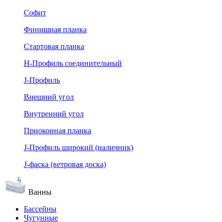
Софит
Финишная планка
Стартовая планка
Н-Профиль соединительный
J-Профиль
Внешний угол
Внутренний угол
Приоконная планка
J-Профиль широкий (наличник)
J-фаска (ветровая доска)
Ванны
Бассейны
Чугунные