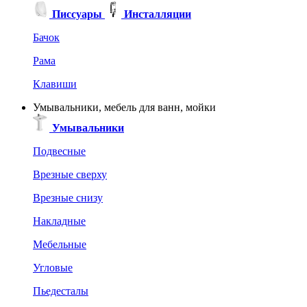
Писсуары
Инсталляции
Бачок
Рама
Клавиши
Умывальники, мебель для ванн, мойки
Умывальники
Подвесные
Врезные сверху
Врезные снизу
Накладные
Мебельные
Угловые
Пьедесталы