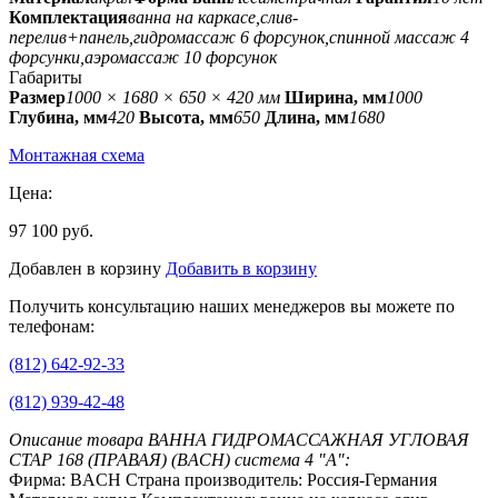
Комплектация
ванна на каркасе,слив-
перелив+панель,гидромассаж 6 форсунок,спинной массаж 4
форсунки,аэромассаж 10 форсунок
Габариты
Размер
1000 × 1680 × 650 × 420 мм
Ширина, мм
1000
Глубина, мм
420
Высота, мм
650
Длина, мм
1680
Монтажная схема
Цена:
97 100 руб.
Добавлен в корзину
Добавить в корзину
Получить консультацию наших менеджеров вы можете по
телефонам:
(812) 642-92-33
(812) 939-42-48
Описание товара ВАННА ГИДРОМАССАЖНАЯ УГЛОВАЯ
СТАР 168 (ПРАВАЯ) (BACH) система 4 "А":
Фирма: BACH Страна производитель: Россия-Германия