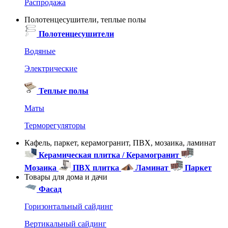
Распродажа
Полотенцесушители, теплые полы
Полотенцесушители
Водяные
Электрические
Теплые полы
Маты
Терморегуляторы
Кафель, паркет, керамогранит, ПВХ, мозаика, ламинат
Керамическая плитка / Керамогранит
Мозаика
ПВХ плитка
Ламинат
Паркет
Товары для дома и дачи
Фасад
Горизонтальный сайдинг
Вертикальный сайдинг