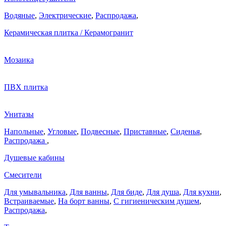
Водяные
,
Электрические
,
Распродажа
,
Керамическая плитка / Керамогранит
Мозаика
ПВХ плитка
Унитазы
Напольные
,
Угловые
,
Подвесные
,
Приставные
,
Сиденья
,
Распродажа
,
Душевые кабины
Смесители
Для умывальника
,
Для ванны
,
Для биде
,
Для душа
,
Для кухни
,
Встраиваемые
,
На борт ванны
,
C гигиеническим душем
,
Распродажа
,