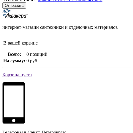
интернет-магазин сантехники и отделочных материалов
В вашей корзине
Всего:
0 позиций
На сумму:
0 руб.
Корзина пуста
Телефоны в Санкт-Петербурге: