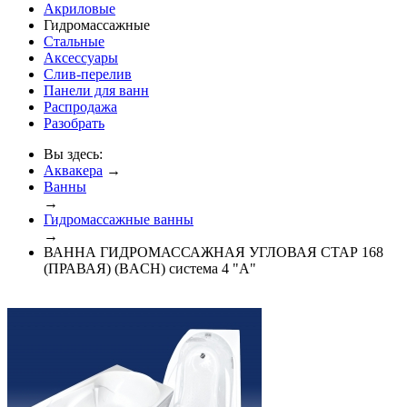
Акриловые
Гидромассажные
Стальные
Аксессуары
Слив-перелив
Панели для ванн
Распродажа
Разобрать
Вы здесь:
Аквакера
→
Ванны
→
Гидромассажные ванны
→
ВАННА ГИДРОМАССАЖНАЯ УГЛОВАЯ СТАР 168
(ПРАВАЯ) (BACH) система 4 "А"