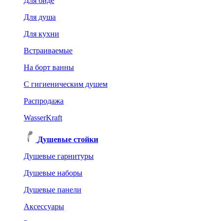
Для биде
Для душа
Для кухни
Встраиваемые
На борт ванны
C гигиеническим душем
Распродажа
WasserKraft
Душевые стойки
Душевые гарнитуры
Душевые наборы
Душевые панели
Аксессуары