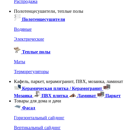
Распродажа
Полотенцесушители, теплые полы
Полотенцесушители
Водяные
Электрические
Теплые полы
Маты
Терморегуляторы
Кафель, паркет, керамогранит, ПВХ, мозаика, ламинат
Керамическая плитка / Керамогранит
Мозаика
ПВХ плитка
Ламинат
Паркет
Товары для дома и дачи
Фасад
Горизонтальный сайдинг
Вертикальный сайдинг