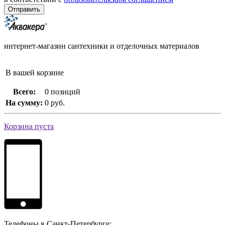
интернет-магазин сантехники и отделочных материалов
В вашей корзине
Всего:
0 позиций
На сумму:
0 руб.
Корзина пуста
Телефоны в Санкт-Петербурге: