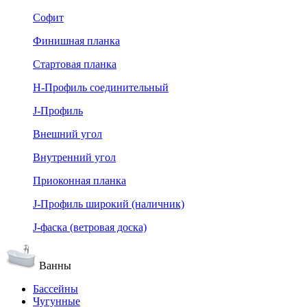
Софит
Финишная планка
Стартовая планка
Н-Профиль соединительный
J-Профиль
Внешний угол
Внутренний угол
Приоконная планка
J-Профиль широкий (наличник)
J-фаска (ветровая доска)
Ванны
Бассейны
Чугунные