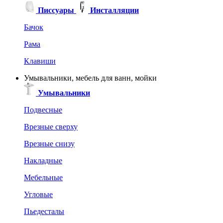
Писсуары
Инсталляции
Бачок
Рама
Клавиши
Умывальники, мебель для ванн, мойки
Умывальники
Подвесные
Врезные сверху
Врезные снизу
Накладные
Мебельные
Угловые
Пьедесталы