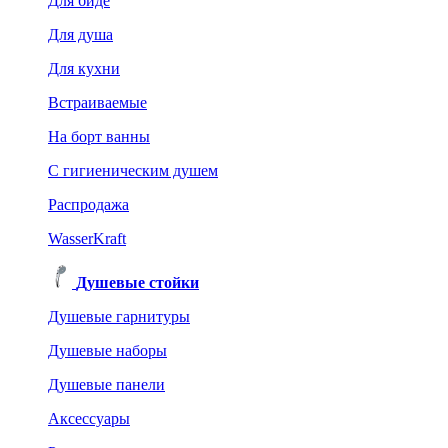
Для биде
Для душа
Для кухни
Встраиваемые
На борт ванны
C гигиеническим душем
Распродажа
WasserKraft
Душевые стойки
Душевые гарнитуры
Душевые наборы
Душевые панели
Аксессуары