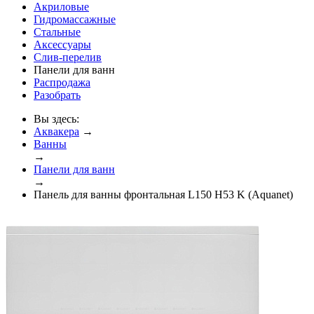
Акриловые
Гидромассажные
Стальные
Аксессуары
Слив-перелив
Панели для ванн
Распродажа
Разобрать
Вы здесь:
Аквакера
→
Ванны
→
Панели для ванн
→
Панель для ванны фронтальная L150 H53 K (Aquanet)