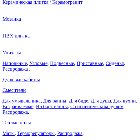
Керамическая плитка / Керамогранит
Мозаика
ПВХ плитка
Унитазы
Напольные
,
Угловые
,
Подвесные
,
Приставные
,
Сиденья
,
Распродажа
,
Душевые кабины
Смесители
Для умывальника
,
Для ванны
,
Для биде
,
Для душа
,
Для кухни
,
Встраиваемые
,
На борт ванны
,
C гигиеническим душем
,
Распродажа
,
Теплые полы
Маты
,
Терморегуляторы
,
Распродажа
,