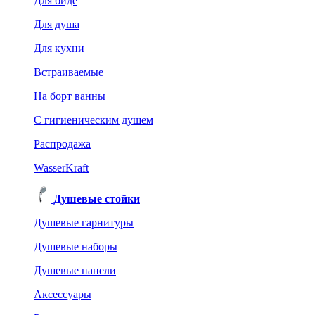
Для биде
Для душа
Для кухни
Встраиваемые
На борт ванны
C гигиеническим душем
Распродажа
WasserKraft
Душевые стойки
Душевые гарнитуры
Душевые наборы
Душевые панели
Аксессуары