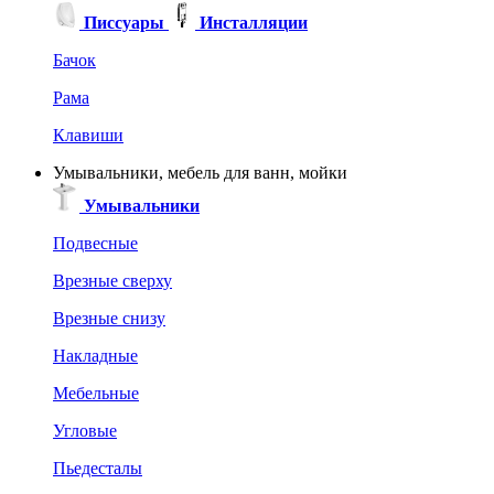
Писсуары
Инсталляции
Бачок
Рама
Клавиши
Умывальники, мебель для ванн, мойки
Умывальники
Подвесные
Врезные сверху
Врезные снизу
Накладные
Мебельные
Угловые
Пьедесталы