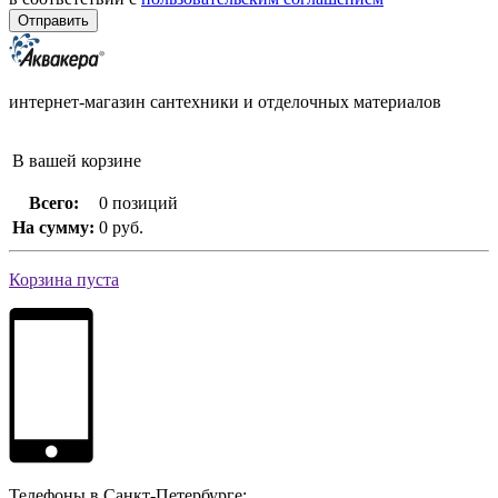
интернет-магазин сантехники и отделочных материалов
В вашей корзине
Всего:
0 позиций
На сумму:
0 руб.
Корзина пуста
Телефоны в Санкт-Петербурге: