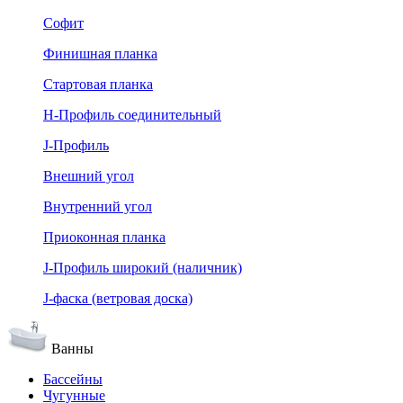
Софит
Финишная планка
Стартовая планка
Н-Профиль соединительный
J-Профиль
Внешний угол
Внутренний угол
Приоконная планка
J-Профиль широкий (наличник)
J-фаска (ветровая доска)
Ванны
Бассейны
Чугунные