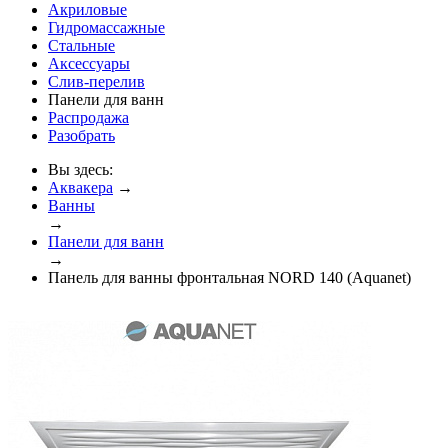
Акриловые
Гидромассажные
Стальные
Аксессуары
Слив-перелив
Панели для ванн
Распродажа
Разобрать
Вы здесь:
Аквакера
→
Ванны
→
Панели для ванн
→
Панель для ванны фронтальная NORD 140 (Aquanet)