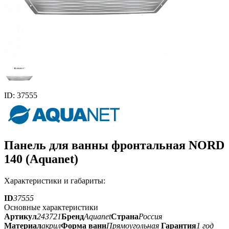
ID: 37555
Панель для ванны фронтальная NORD
140 (Aquanet)
Характеристики и габариты:
ID
37555
Основные характеристики
Артикул
243721
Бренд
Aquanet
Страна
Россия
Материал
акрил
Форма ванн
Прямоугольная
Гарантия
1 год