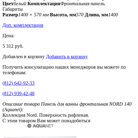
Цвет
белый
Комплектация
Фронтальная панель.
Габариты
Размер
1400 × 570 мм
Высота, мм
570
Длина, мм
1400
Доп. комплектация
Цена:
5 312 руб.
Добавлен в корзину
Добавить в корзину
Получить консультацию наших менеджеров вы можете по
телефонам:
(812) 642-92-33
(812) 939-42-48
Описание товара Панель для ванны фронтальная NORD 140
(Aquanet):
Коллекция Nord. Поверхность рифленая.
С этим товаром Вам может понадобиться