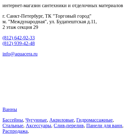
интернет-магазин сантехники и отделочных материалов
г. Санкт-Петербург, ТК "Торговый город"
м. "Международная", ул. Будапештская д.11,
2 этаж секция 29
(812) 642-92-33
(812) 939-42-48
info@aquacera.ru
Ванны
Бассейны
,
Чугунные
,
Акриловые
,
Гидромассажные
,
Стальные
,
Аксессуары
,
Слив-перелив
,
Панели для ванн
,
Распродажа
,