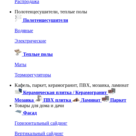
Распродажа
Полотенцесушители, теплые полы
Полотенцесушители
Водяные
Электрические
Теплые полы
Маты
Терморегуляторы
Кафель, паркет, керамогранит, ПВХ, мозаика, ламинат
Керамическая плитка / Керамогранит
Мозаика
ПВХ плитка
Ламинат
Паркет
Товары для дома и дачи
Фасад
Горизонтальный сайдинг
Вертикальный сайдинг