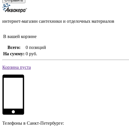
интернет-магазин сантехники и отделочных материалов
В вашей корзине
Всего:
0 позиций
На сумму:
0 руб.
Корзина пуста
Телефоны в Санкт-Петербурге: