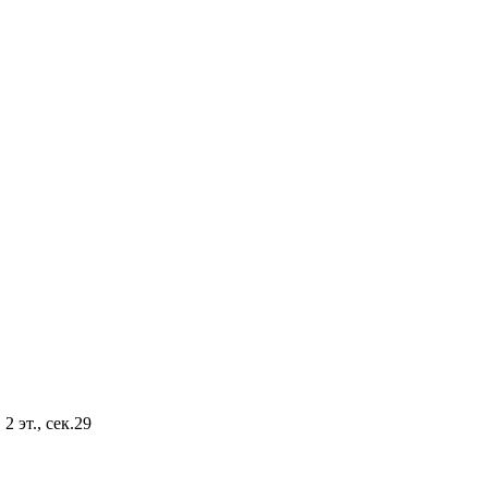
2 эт., сек.29