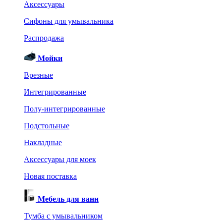
Аксессуары
Сифоны для умывальника
Распродажа
Мойки
Врезные
Интегрированные
Полу-интегрированные
Подстольные
Накладные
Аксессуары для моек
Новая поставка
Мебель для ванн
Тумба с умывальником