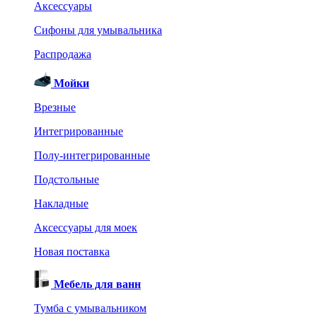
Аксессуары
Сифоны для умывальника
Распродажа
Мойки
Врезные
Интегрированные
Полу-интегрированные
Подстольные
Накладные
Аксессуары для моек
Новая поставка
Мебель для ванн
Тумба с умывальником