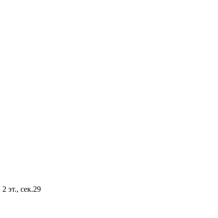
2 эт., сек.29