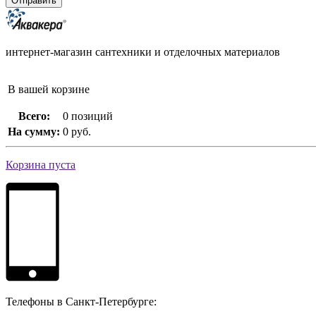
интернет-магазин сантехники и отделочных материалов
В вашей корзине
Всего:
0 позиций
На сумму:
0 руб.
Корзина пуста
Телефоны в Санкт-Петербурге: