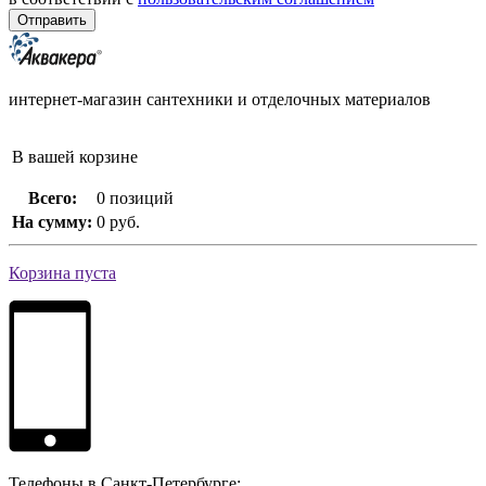
интернет-магазин сантехники и отделочных материалов
В вашей корзине
Всего:
0 позиций
На сумму:
0 руб.
Корзина пуста
Телефоны в Санкт-Петербурге: