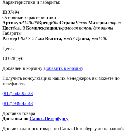
Характеристики и габариты:
ID
37494
Основные характеристики
Артикул
P140005
Бренд
Riho
Страна
Чехия
Материал
акрил
Цвет
белый
Комплектация
Акриловая панель для ванны
Габариты
Размер
1400 × 57 мм
Высота, мм
57
Длина, мм
1400
Цена:
10 028 руб.
Добавлен в корзину
Добавить в корзину
Получить консультацию наших менеджеров вы можете по
телефонам:
(812) 642-92-33
(812) 939-42-48
Доставка товара
Доставка по
Санкт-Петербургу
Доставка данного товара по Санкт-Петербургу до парадной: