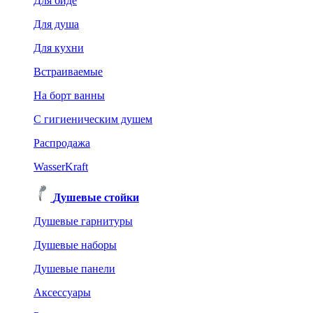
Для биде
Для душа
Для кухни
Встраиваемые
На борт ванны
C гигиеническим душем
Распродажа
WasserKraft
Душевые стойки
Душевые гарнитуры
Душевые наборы
Душевые панели
Аксессуары