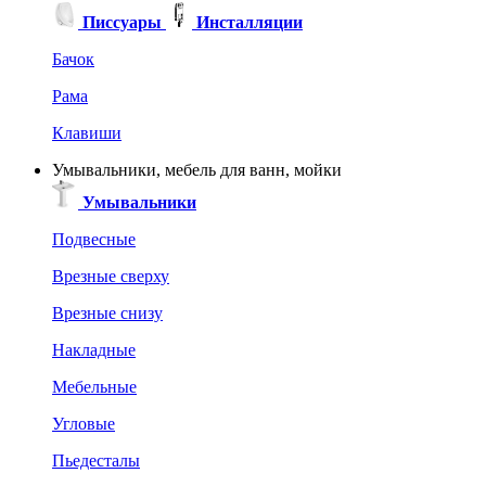
Писсуары
Инсталляции
Бачок
Рама
Клавиши
Умывальники, мебель для ванн, мойки
Умывальники
Подвесные
Врезные сверху
Врезные снизу
Накладные
Мебельные
Угловые
Пьедесталы