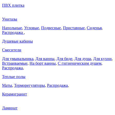
ПВХ плитка
Унитазы
Напольные
,
Угловые
,
Подвесные
,
Приставные
,
Сиденья
,
Распродажа
,
Душевые кабины
Смесители
Для умывальника
,
Для ванны
,
Для биде
,
Для душа
,
Для кухни
,
Встраиваемые
,
На борт ванны
,
C гигиеническим душем
,
Распродажа
,
Теплые полы
Маты
,
Терморегуляторы
,
Распродажа
,
Керамогранит
Ламинат