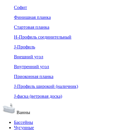
Софит
Финишная планка
Стартовая планка
Н-Профиль соединительный
J-Профиль
Внешний угол
Внутренний угол
Приоконная планка
J-Профиль широкий (наличник)
J-фаска (ветровая доска)
Ванны
Бассейны
Чугунные