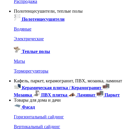
Распродажа
Полотенцесушители, теплые полы
Полотенцесушители
Водяные
Электрические
Теплые полы
Маты
Терморегуляторы
Кафель, паркет, керамогранит, ПВХ, мозаика, ламинат
Керамическая плитка / Керамогранит
Мозаика
ПВХ плитка
Ламинат
Паркет
Товары для дома и дачи
Фасад
Горизонтальный сайдинг
Вертикальный сайдинг