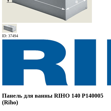
ID: 37494
Панель для ванны RIHO 140 P140005
(Riho)