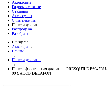
Акриловые
Гидромассажные
Стальные
Аксессуары
Слив-перелив
Панели для ванн
Распродажа
Разобрать
Вы здесь:
Аквакера
→
Ванны
→
Панели для ванн
→
Панель фронтальная для ванны PRESQU'ILE E6047RU-
00 (JACOB DELAFON)