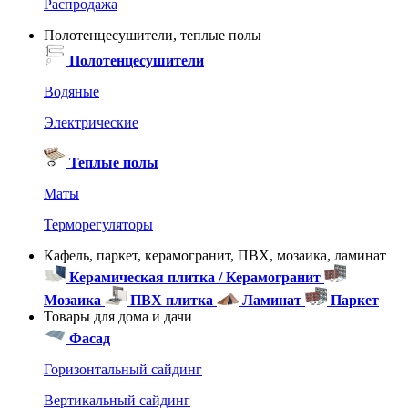
Распродажа
Полотенцесушители, теплые полы
Полотенцесушители
Водяные
Электрические
Теплые полы
Маты
Терморегуляторы
Кафель, паркет, керамогранит, ПВХ, мозаика, ламинат
Керамическая плитка / Керамогранит
Мозаика
ПВХ плитка
Ламинат
Паркет
Товары для дома и дачи
Фасад
Горизонтальный сайдинг
Вертикальный сайдинг