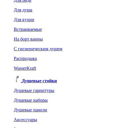
Для биде
Для душа
Для кухни
Встраиваемые
На борт ванны
C гигиеническим душем
Распродажа
WasserKraft
Душевые стойки
Душевые гарнитуры
Душевые наборы
Душевые панели
Аксессуары