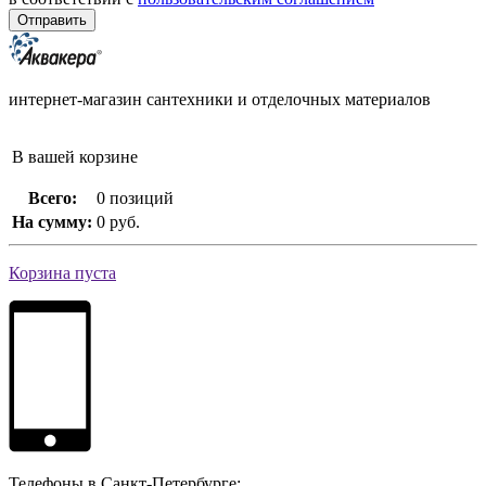
интернет-магазин сантехники и отделочных материалов
В вашей корзине
Всего:
0 позиций
На сумму:
0 руб.
Корзина пуста
Телефоны в Санкт-Петербурге: