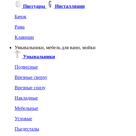
Писсуары
Инсталляции
Бачок
Рама
Клавиши
Умывальники, мебель для ванн, мойки
Умывальники
Подвесные
Врезные сверху
Врезные снизу
Накладные
Мебельные
Угловые
Пьедесталы