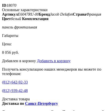
ID
18070
Основные характеристики
Артикул
E6047RU-00
Бренд
Jacob Delafon
Страна
Франция
Цвет
белый
Комплектация
панель фронтальная
Габариты
Цена:
8 056 руб.
Добавлен в корзину
Добавить в корзину
Получить консультацию наших менеджеров вы можете по
телефонам:
(812) 642-92-33
(812) 939-42-48
Доставка товара
Доставка по
Санкт-Петербургу