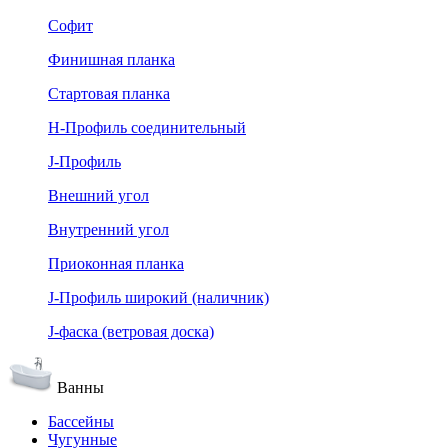
Софит
Финишная планка
Стартовая планка
Н-Профиль соединительный
J-Профиль
Внешний угол
Внутренний угол
Приоконная планка
J-Профиль широкий (наличник)
J-фаска (ветровая доска)
Ванны
Бассейны
Чугунные