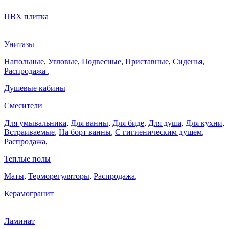
ПВХ плитка
Унитазы
Напольные
,
Угловые
,
Подвесные
,
Приставные
,
Сиденья
,
Распродажа
,
Душевые кабины
Смесители
Для умывальника
,
Для ванны
,
Для биде
,
Для душа
,
Для кухни
,
Встраиваемые
,
На борт ванны
,
C гигиеническим душем
,
Распродажа
,
Теплые полы
Маты
,
Терморегуляторы
,
Распродажа
,
Керамогранит
Ламинат