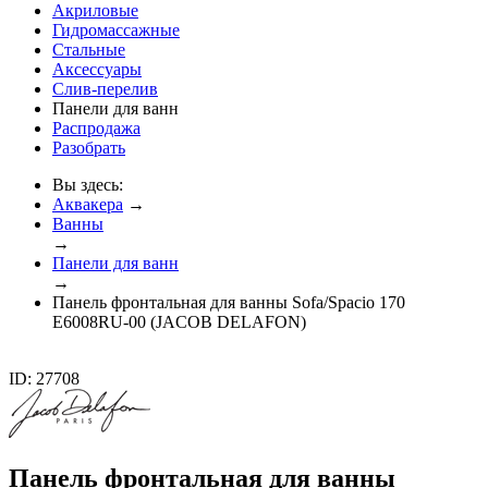
Акриловые
Гидромассажные
Стальные
Аксессуары
Слив-перелив
Панели для ванн
Распродажа
Разобрать
Вы здесь:
Аквакера
→
Ванны
→
Панели для ванн
→
Панель фронтальная для ванны Sofa/Spacio 170
E6008RU-00 (JACOB DELAFON)
ID: 27708
Панель фронтальная для ванны