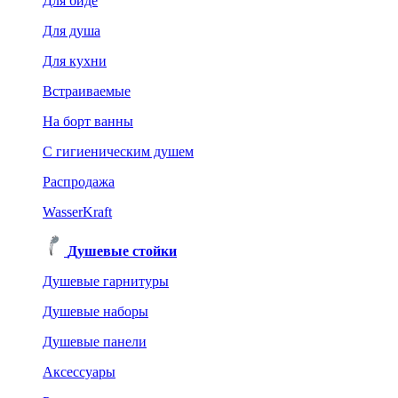
Для биде
Для душа
Для кухни
Встраиваемые
На борт ванны
C гигиеническим душем
Распродажа
WasserKraft
Душевые стойки
Душевые гарнитуры
Душевые наборы
Душевые панели
Аксессуары