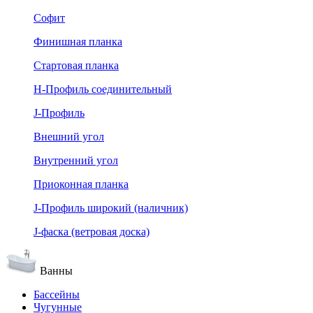
Софит
Финишная планка
Стартовая планка
Н-Профиль соединительный
J-Профиль
Внешний угол
Внутренний угол
Приоконная планка
J-Профиль широкий (наличник)
J-фаска (ветровая доска)
Ванны
Бассейны
Чугунные