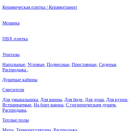
Керамическая плитка / Керамогранит
Мозаика
ПВХ плитка
Унитазы
Напольные
,
Угловые
,
Подвесные
,
Приставные
,
Сиденья
,
Распродажа
,
Душевые кабины
Смесители
Для умывальника
,
Для ванны
,
Для биде
,
Для душа
,
Для кухни
,
Встраиваемые
,
На борт ванны
,
C гигиеническим душем
,
Распродажа
,
Теплые полы
Маты
,
Терморегуляторы
,
Распродажа
,