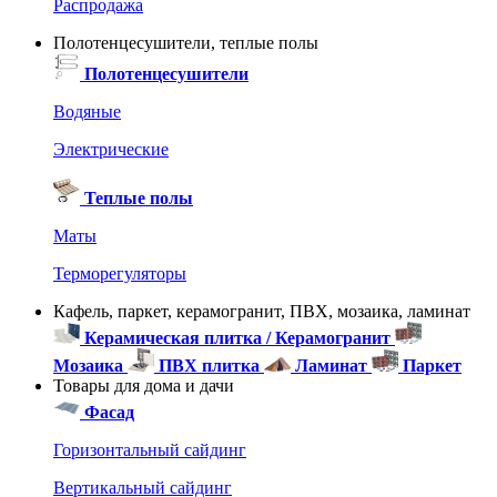
Распродажа
Полотенцесушители, теплые полы
Полотенцесушители
Водяные
Электрические
Теплые полы
Маты
Терморегуляторы
Кафель, паркет, керамогранит, ПВХ, мозаика, ламинат
Керамическая плитка / Керамогранит
Мозаика
ПВХ плитка
Ламинат
Паркет
Товары для дома и дачи
Фасад
Горизонтальный сайдинг
Вертикальный сайдинг