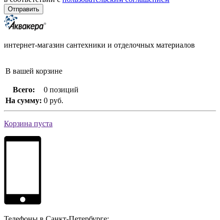
интернет-магазин сантехники и отделочных материалов
В вашей корзине
Всего:
0 позиций
На сумму:
0 руб.
Корзина пуста
Телефоны в Санкт-Петербурге: