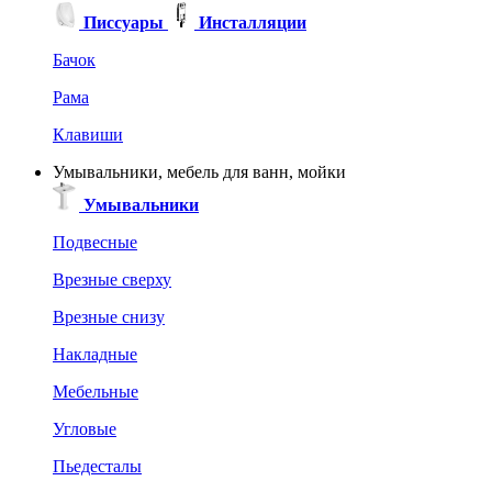
Писсуары
Инсталляции
Бачок
Рама
Клавиши
Умывальники, мебель для ванн, мойки
Умывальники
Подвесные
Врезные сверху
Врезные снизу
Накладные
Мебельные
Угловые
Пьедесталы