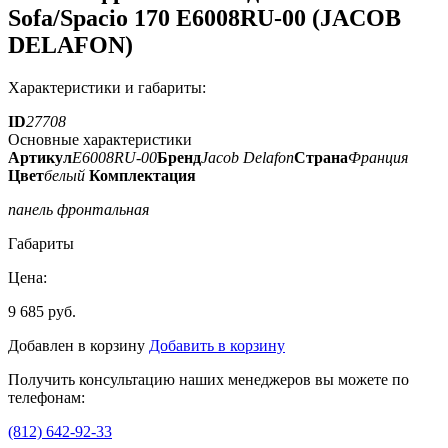
Sofa/Spacio 170 E6008RU-00 (JACOB
DELAFON)
Характеристики и габариты:
ID
27708
Основные характеристики
Артикул
E6008RU-00
Бренд
Jacob Delafon
Страна
Франция
Цвет
белый
Комплектация
панель фронтальная
Габариты
Цена:
9 685 руб.
Добавлен в корзину
Добавить в корзину
Получить консультацию наших менеджеров вы можете по
телефонам:
(812) 642-92-33