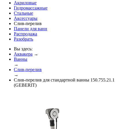
Акриловые
Гидромассажные
Стальные
Аксессуары
Слив-перелив
Панели для ванн
Распродажа
Разобрать
Вы здесь:
Аквакера
→
Ванны
→
Слив-перелив
→
Слив-перелив для стандартной ванны 150.755.21.1
(GEBERIT)