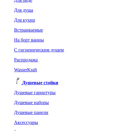
Для биде
Для душа
Для кухни
Встраиваемые
На борт ванны
C гигиеническим душем
Распродажа
WasserKraft
Душевые стойки
Душевые гарнитуры
Душевые наборы
Душевые панели
Аксессуары