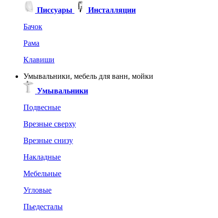
Писсуары
Инсталляции
Бачок
Рама
Клавиши
Умывальники, мебель для ванн, мойки
Умывальники
Подвесные
Врезные сверху
Врезные снизу
Накладные
Мебельные
Угловые
Пьедесталы