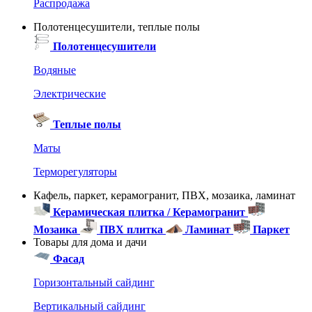
Распродажа
Полотенцесушители, теплые полы
Полотенцесушители
Водяные
Электрические
Теплые полы
Маты
Терморегуляторы
Кафель, паркет, керамогранит, ПВХ, мозаика, ламинат
Керамическая плитка / Керамогранит
Мозаика
ПВХ плитка
Ламинат
Паркет
Товары для дома и дачи
Фасад
Горизонтальный сайдинг
Вертикальный сайдинг