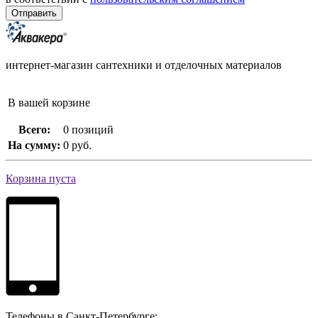
интернет-магазин сантехники и отделочных материалов
В вашей корзине
Всего:
0 позиций
На сумму:
0 руб.
Корзина пуста
Телефоны в Санкт-Петербурге: