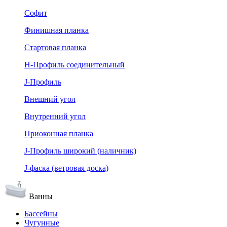
Софит
Финишная планка
Стартовая планка
Н-Профиль соединительный
J-Профиль
Внешний угол
Внутренний угол
Приоконная планка
J-Профиль широкий (наличник)
J-фаска (ветровая доска)
Ванны
Бассейны
Чугунные