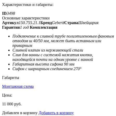
Характеристики и габариты:
ID
3498
Основные характеристики
Артикул
150.755.21.1
Бренд
Geberit
Страна
Швейцария
Гарантия
1 год
Комплектация
Подключение к сливной трубе полиэтиленовым фановым
отводом ш 40/50 мм, может быть вставным или
приварным
Сливной клапан из нержавеющей стали
Слив для ванны с системой нажатия кнопки,
находящейся почти на одном уровне с ванной
Габаритная высота сифона 90 мм
Сифон с шарнирным соединением 270°
Габариты
Монтажная схема
Цена:
11 000 руб.
Добавлен в корзину
Добавить в корзину