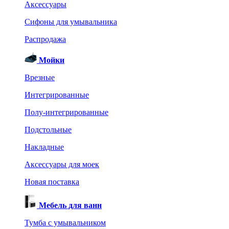
Аксессуары
Сифоны для умывальника
Распродажа
Мойки
Врезные
Интегрированные
Полу-интегрированные
Подстольные
Накладные
Аксессуары для моек
Новая поставка
Мебель для ванн
Тумба с умывальником