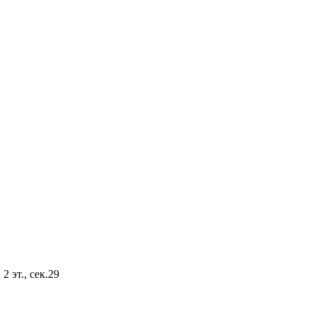
2 эт., сек.29