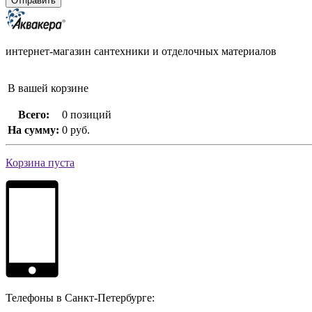
интернет-магазин сантехники и отделочных материалов
В вашей корзине
Всего:
0 позиций
На сумму:
0 руб.
Корзина пуста
Телефоны в Санкт-Петербурге: