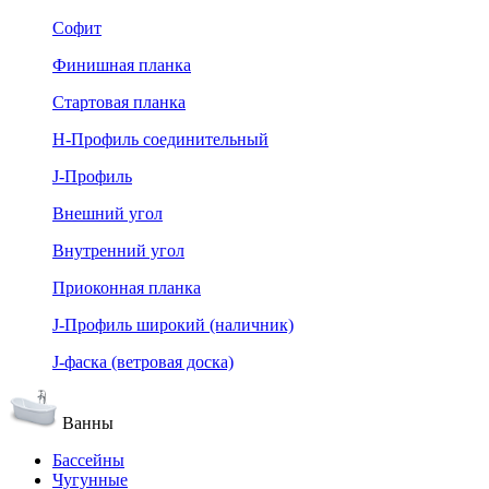
Софит
Финишная планка
Стартовая планка
Н-Профиль соединительный
J-Профиль
Внешний угол
Внутренний угол
Приоконная планка
J-Профиль широкий (наличник)
J-фаска (ветровая доска)
Ванны
Бассейны
Чугунные