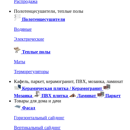
Распродажа
Полотенцесушители, теплые полы
Полотенцесушители
Водяные
Электрические
Теплые полы
Маты
Терморегуляторы
Кафель, паркет, керамогранит, ПВХ, мозаика, ламинат
Керамическая плитка / Керамогранит
Мозаика
ПВХ плитка
Ламинат
Паркет
Товары для дома и дачи
Фасад
Горизонтальный сайдинг
Вертикальный сайдинг