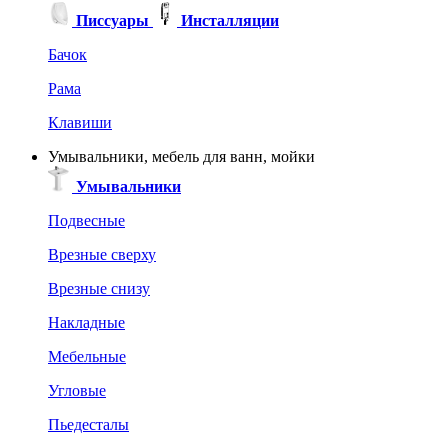
Писсуары
Инсталляции
Бачок
Рама
Клавиши
Умывальники, мебель для ванн, мойки
Умывальники
Подвесные
Врезные сверху
Врезные снизу
Накладные
Мебельные
Угловые
Пьедесталы