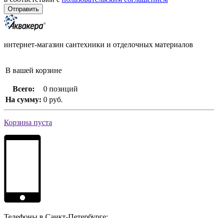
интернет-магазин сантехники и отделочных материалов
В вашей корзине
Всего:
0 позиций
На сумму:
0 руб.
Корзина пуста
Телефоны в Санкт-Петербурге: