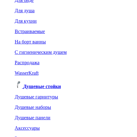
Для биде
Для душа
Для кухни
Встраиваемые
На борт ванны
C гигиеническим душем
Распродажа
WasserKraft
Душевые стойки
Душевые гарнитуры
Душевые наборы
Душевые панели
Аксессуары