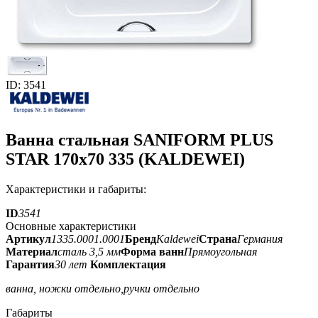
ID: 3541
Ванна стальная SANIFORM PLUS
STAR 170х70 335 (KALDEWEI)
Характеристики и габариты:
ID
3541
Основные характеристики
Артикул
1335.0001.0001
Бренд
Kaldewei
Страна
Германия
Материал
сталь 3,5 мм
Форма ванн
Прямоугольная
Гарантия
30 лет
Комплектация
ванна, ножки отдельно,ручки отдельно
Габариты