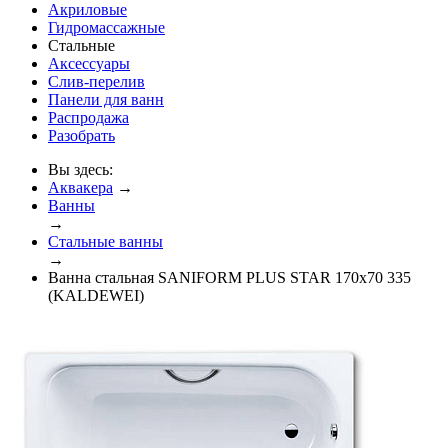
Акриловые
Гидромассажные
Стальные
Аксессуары
Слив-перелив
Панели для ванн
Распродажа
Разобрать
Вы здесь:
Аквакера
→
Ванны
→
Стальные ванны
→
Ванна стальная SANIFORM PLUS STAR 170х70 335
(KALDEWEI)