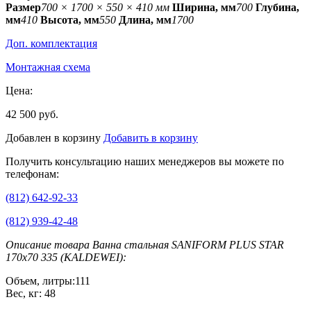
Размер
700 × 1700 × 550 × 410 мм
Ширина, мм
700
Глубина,
мм
410
Высота, мм
550
Длина, мм
1700
Доп. комплектация
Монтажная схема
Цена:
42 500 руб.
Добавлен в корзину
Добавить в корзину
Получить консультацию наших менеджеров вы можете по
телефонам:
(812) 642-92-33
(812) 939-42-48
Описание товара Ванна стальная SANIFORM PLUS STAR
170х70 335 (KALDEWEI):
Объем, литры:111
Вес, кг: 48