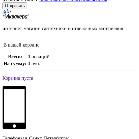
интернет-магазин сантехники и отделочных материалов
В вашей корзине
Всего:
0 позиций
На сумму:
0 руб.
Корзина пуста
Телефоны в Санкт-Петербурге: