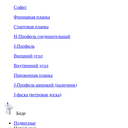
Софит
Финишная планка
Стартовая планка
Н-Профиль соединительный
J-Профиль
Внешний угол
Внутренний угол
Приоконная планка
J-Профиль широкий (наличник)
J-фаска (ветровая доска)
Биде
Подвесные