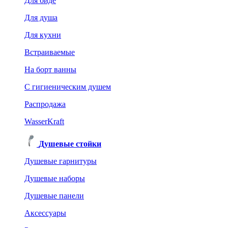
Для биде
Для душа
Для кухни
Встраиваемые
На борт ванны
C гигиеническим душем
Распродажа
WasserKraft
Душевые стойки
Душевые гарнитуры
Душевые наборы
Душевые панели
Аксессуары