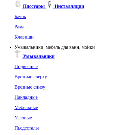
Писсуары
Инсталляции
Бачок
Рама
Клавиши
Умывальники, мебель для ванн, мойки
Умывальники
Подвесные
Врезные сверху
Врезные снизу
Накладные
Мебельные
Угловые
Пьедесталы