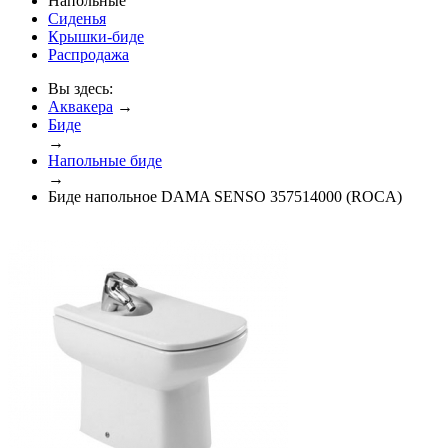
Напольные
Сиденья
Крышки-биде
Распродажа
Вы здесь:
Аквакера
→
Биде
→
Напольные биде
→
Биде напольное DAMA SENSO 357514000 (ROCA)