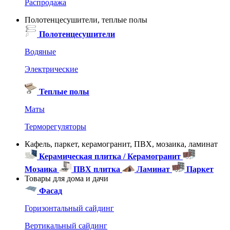
Распродажа
Полотенцесушители, теплые полы
Полотенцесушители
Водяные
Электрические
Теплые полы
Маты
Терморегуляторы
Кафель, паркет, керамогранит, ПВХ, мозаика, ламинат
Керамическая плитка / Керамогранит
Мозаика
ПВХ плитка
Ламинат
Паркет
Товары для дома и дачи
Фасад
Горизонтальный сайдинг
Вертикальный сайдинг