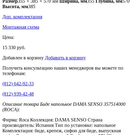
Размер
355 × 385 × 570 мм
Ширина, мм
355
Глубина, мм
570
Высота, мм
385
Доп. комплектация
Монтажная схема
Цена:
15 330 руб.
Добавлен в корзину
Добавить в корзину
Получить консультацию наших менеджеров вы можете по
телефонам:
(812) 642-92-33
(812) 939-42-48
Описание товара Биде напольное DAMA SENSO 357514000
(ROCA):
Фирма: Roca Коллекция: DAMA SENSO Страна
производитель: Испания Тип по установке: напольное
Комплектация: биде, крепеж, сифон для биде, выпускная