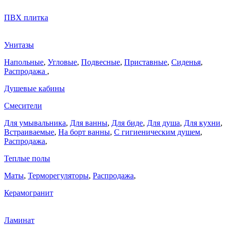
ПВХ плитка
Унитазы
Напольные
,
Угловые
,
Подвесные
,
Приставные
,
Сиденья
,
Распродажа
,
Душевые кабины
Смесители
Для умывальника
,
Для ванны
,
Для биде
,
Для душа
,
Для кухни
,
Встраиваемые
,
На борт ванны
,
C гигиеническим душем
,
Распродажа
,
Теплые полы
Маты
,
Терморегуляторы
,
Распродажа
,
Керамогранит
Ламинат