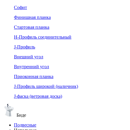
Софит
Финишная планка
Стартовая планка
Н-Профиль соединительный
J-Профиль
Внешний угол
Внутренний угол
Приоконная планка
J-Профиль широкий (наличник)
J-фаска (ветровая доска)
Биде
Подвесные