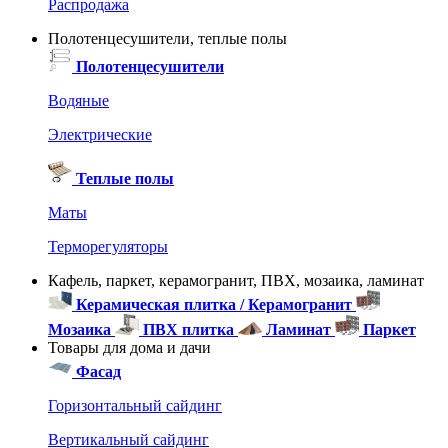
Распродажа
Полотенцесушители, теплые полы
Полотенцесушители
Водяные
Электрические
Теплые полы
Маты
Терморегуляторы
Кафель, паркет, керамогранит, ПВХ, мозаика, ламинат
Керамическая плитка / Керамогранит
Мозаика
ПВХ плитка
Ламинат
Паркет
Товары для дома и дачи
Фасад
Горизонтальный сайдинг
Вертикальный сайдинг