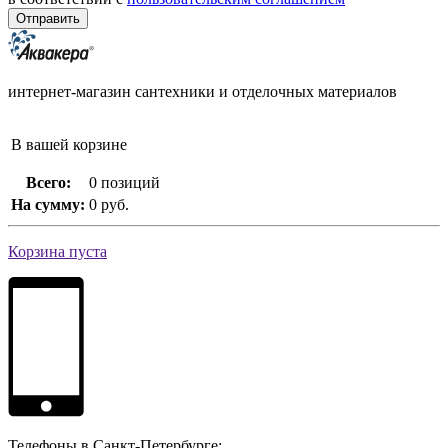
интернет-магазин сантехники и отделочных материалов
В вашей корзине
Всего:
0 позиций
На сумму:
0 руб.
Корзина пуста
Телефоны в Санкт-Петербурге: