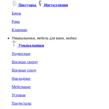
Писсуары
Инсталляции
Бачок
Рама
Клавиши
Умывальники, мебель для ванн, мойки
Умывальники
Подвесные
Врезные сверху
Врезные снизу
Накладные
Мебельные
Угловые
Пьедесталы