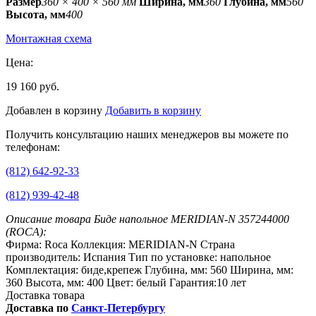
Размер
360 × 400 × 560 мм
Ширина, мм
360
Глубина, мм
560
Высота, мм
400
Монтажная схема
Цена:
19 160 руб.
Добавлен в корзину
Добавить в корзину
Получить консультацию наших менеджеров вы можете по
телефонам:
(812) 642-92-33
(812) 939-42-48
Описание товара Биде напольное MERIDIAN-N 357244000
(ROCA):
Фирма: Roca Коллекция: MERIDIAN-N Страна
производитель: Испания Тип по установке: напольное
Комплектация: биде,крепеж Глубина, мм: 560 Ширина, мм:
360 Высота, мм: 400 Цвет: белый Гарантия:10 лет
Доставка товара
Доставка по
Санкт-Петербургу