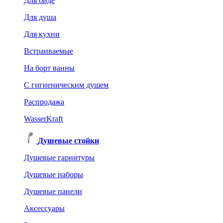
Для биде
Для душа
Для кухни
Встраиваемые
На борт ванны
C гигиеническим душем
Распродажа
WasserKraft
Душевые стойки
Душевые гарнитуры
Душевые наборы
Душевые панели
Аксессуары