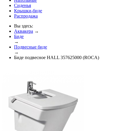
Напольные
Сиденья
Крышки-биде
Распродажа
Вы здесь:
Аквакера
→
Биде
→
Подвесные биде
→
Биде подвесное HALL 357625000 (ROCA)