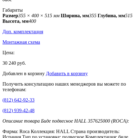
Габариты
Размер
355 × 400 × 515 мм
Ширина, мм
355
Глубина, мм
515
Высота, мм
400
Доп. комплектация
Монтажная схема
Цена:
30 240 руб.
Добавлен в корзину
Добавить в корзину
Получить консультацию наших менеджеров вы можете по
телефонам:
(812) 642-92-33
(812) 939-42-48
Описание товара Биде подвесное HALL 357625000 (ROCA):
Фирма: Roca Коллекция: HALL Страна производитель:
Испания Тип по установке: подвесное Комплектация: биде