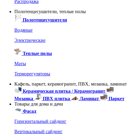
Распродажа
Полотенцесушители, теплые полы
Полотенцесушители
Водяные
Электрические
Теплые полы
Маты
Терморегуляторы
Кафель, паркет, керамогранит, ПВХ, мозаика, ламинат
Керамическая плитка / Керамогранит
Мозаика
ПВХ плитка
Ламинат
Паркет
Товары для дома и дачи
Фасад
Горизонтальный сайдинг
Вертикальный сайдинг