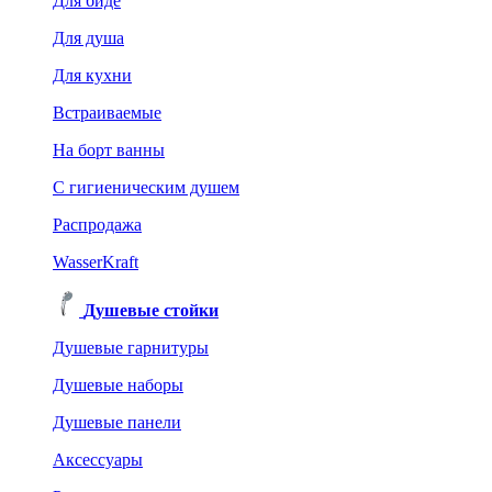
Для биде
Для душа
Для кухни
Встраиваемые
На борт ванны
C гигиеническим душем
Распродажа
WasserKraft
Душевые стойки
Душевые гарнитуры
Душевые наборы
Душевые панели
Аксессуары