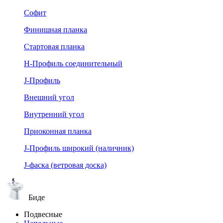
Софит
Финишная планка
Стартовая планка
Н-Профиль соединительный
J-Профиль
Внешний угол
Внутренний угол
Приоконная планка
J-Профиль широкий (наличник)
J-фаска (ветровая доска)
Биде
Подвесные