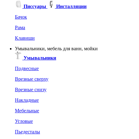
Писсуары
Инсталляции
Бачок
Рама
Клавиши
Умывальники, мебель для ванн, мойки
Умывальники
Подвесные
Врезные сверху
Врезные снизу
Накладные
Мебельные
Угловые
Пьедесталы