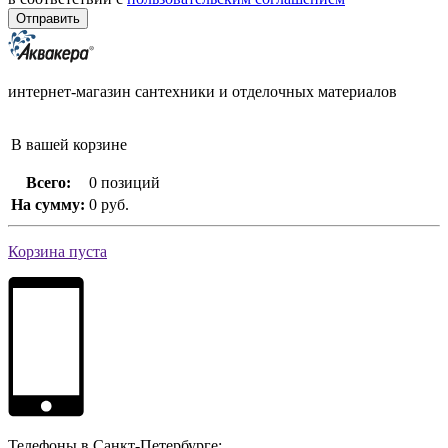
интернет-магазин сантехники и отделочных материалов
В вашей корзине
Всего:
0 позиций
На сумму:
0 руб.
Корзина пуста
Телефоны в Санкт-Петербурге: