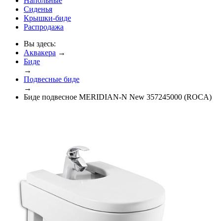
Напольные
Сиденья
Крышки-биде
Распродажа
Вы здесь:
Аквакера
→
Биде
→
Подвесные биде
→
Биде подвесное MERIDIAN-N New 357245000 (ROCA)