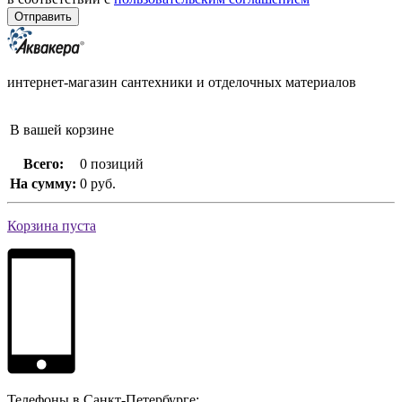
интернет-магазин сантехники и отделочных материалов
В вашей корзине
Всего:
0 позиций
На сумму:
0 руб.
Корзина пуста
Телефоны в Санкт-Петербурге: