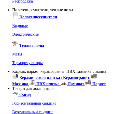
Распродажа
Полотенцесушители, теплые полы
Полотенцесушители
Водяные
Электрические
Теплые полы
Маты
Терморегуляторы
Кафель, паркет, керамогранит, ПВХ, мозаика, ламинат
Керамическая плитка / Керамогранит
Мозаика
ПВХ плитка
Ламинат
Паркет
Товары для дома и дачи
Фасад
Горизонтальный сайдинг
Вертикальный сайдинг