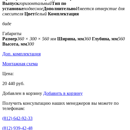
Выпуск
горизонтальный
Тип по
установке
подвесное
Дополнительно
Имеется отверстие для
смесителя
Цвет
белый
Комплектация
биде
Габариты
Размер
360 × 300 × 560 мм
Ширина, мм
360
Глубина, мм
560
Высота, мм
300
Доп. комплектация
Монтажная схема
Цена:
20 440 руб.
Добавлен в корзину
Добавить в корзину
Получить консультацию наших менеджеров вы можете по
телефонам:
(812) 642-92-33
(812) 939-42-48