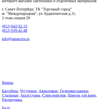
интернет-магазин сантехники и отделочных материалов
г. Санкт-Петербург, ТК "Торговый город"
м. "Международная", ул. Будапештская д.11,
2 этаж секция 29
(812) 642-92-33
(812) 939-42-48
info@aquacera.ru
Ванны
Бассейны
,
Чугунные
,
Акриловые
,
Гидромассажные
,
Стальные
,
Аксессуары
,
Слив-перелив
,
Панели для ванн
,
Распродажа
,
Биде