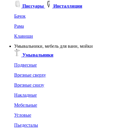
Писсуары
Инсталляции
Бачок
Рама
Клавиши
Умывальники, мебель для ванн, мойки
Умывальники
Подвесные
Врезные сверху
Врезные снизу
Накладные
Мебельные
Угловые
Пьедесталы