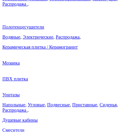
Распродажа
,
Полотенцесушители
Водяные
,
Электрические
,
Распродажа
,
Керамическая плитка / Керамогранит
Мозаика
ПВХ плитка
Унитазы
Напольные
,
Угловые
,
Подвесные
,
Приставные
,
Сиденья
,
Распродажа
,
Душевые кабины
Смесители