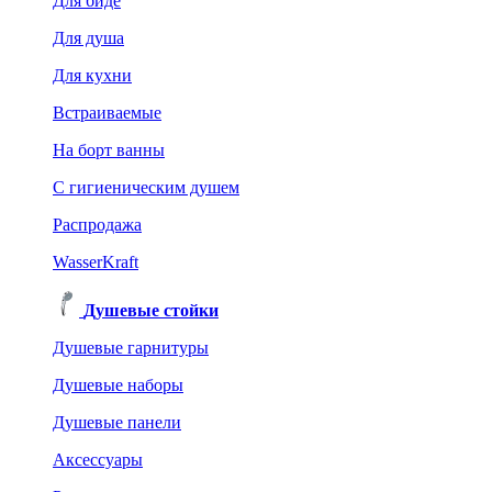
Для биде
Для душа
Для кухни
Встраиваемые
На борт ванны
C гигиеническим душем
Распродажа
WasserKraft
Душевые стойки
Душевые гарнитуры
Душевые наборы
Душевые панели
Аксессуары