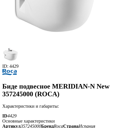
ID: 4429
Биде подвесное MERIDIAN-N New
357245000 (ROCA)
Характеристики и габариты:
ID
4429
Основные характеристики
Артикул
357245000
Бренд
Roca
Страна
Испания