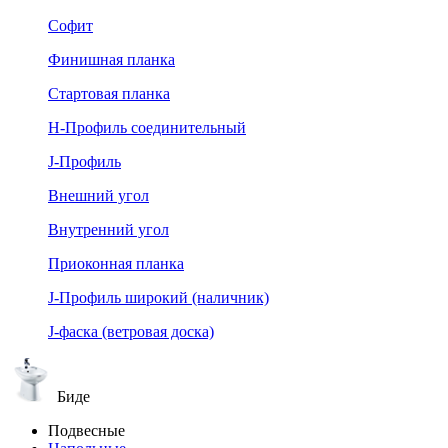
Софит
Финишная планка
Стартовая планка
Н-Профиль соединительный
J-Профиль
Внешний угол
Внутренний угол
Приоконная планка
J-Профиль широкий (наличник)
J-фаска (ветровая доска)
Биде
Подвесные