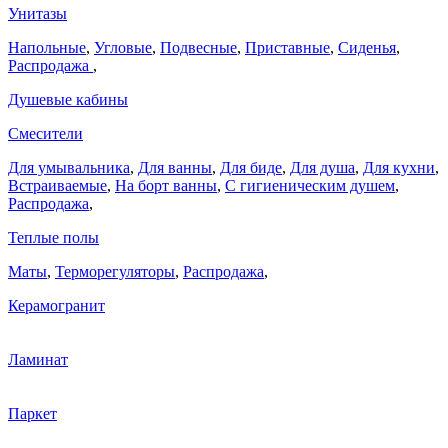
Унитазы
Напольные
,
Угловые
,
Подвесные
,
Приставные
,
Сиденья
,
Распродажа
,
Душевые кабины
Смесители
Для умывальника
,
Для ванны
,
Для биде
,
Для душа
,
Для кухни
,
Встраиваемые
,
На борт ванны
,
C гигиеническим душем
,
Распродажа
,
Теплые полы
Маты
,
Терморегуляторы
,
Распродажа
,
Керамогранит
Ламинат
Паркет