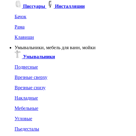
Писсуары
Инсталляции
Бачок
Рама
Клавиши
Умывальники, мебель для ванн, мойки
Умывальники
Подвесные
Врезные сверху
Врезные снизу
Накладные
Мебельные
Угловые
Пьедесталы