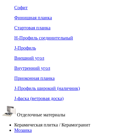
Софит
Финишная планка
Стартовая планка
Н-Профиль соединительный
J-Профиль
Внешний угол
Внутренний угол
Приоконная планка
J-Профиль широкий (наличник)
J-фаска (ветровая доска)
Отделочные материалы
Керамическая плитка / Керамогранит
Мозаика