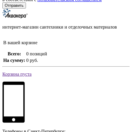
интернет-магазин сантехники и отделочных материалов
В вашей корзине
Всего:
0 позиций
На сумму:
0 руб.
Корзина пуста
Телефоны в Санкт-Петербурге: