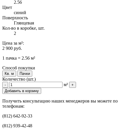
2.56
Цвет
синий
Поверхность
Глянцевая
Кол-во в коробке, шт.
2
Цена
за м²
:
2 900 руб.
1 пачка = 2.56 м²
Способ покупки
Кв. м
Пачки
Количество (шт.)
м²
-
+
Добавить в корзину
Получить консультацию наших менеджеров вы можете по
телефонам:
(812) 642-92-33
(812) 939-42-48