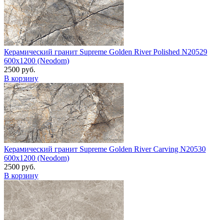
Керамический гранит Supreme Golden River Polished N20529
600x1200 (Neodom)
2500 руб.
В корзину
Керамический гранит Supreme Golden River Carving N20530
600x1200 (Neodom)
2500 руб.
В корзину