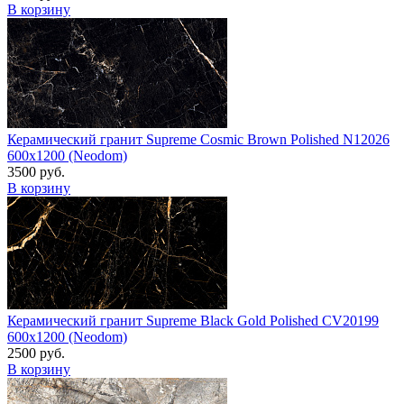
В корзину
Керамический гранит Supreme Cosmic Brown Polished N12026
600x1200 (Neodom)
3500 руб.
В корзину
Керамический гранит Supreme Black Gold Polished CV20199
600x1200 (Neodom)
2500 руб.
В корзину