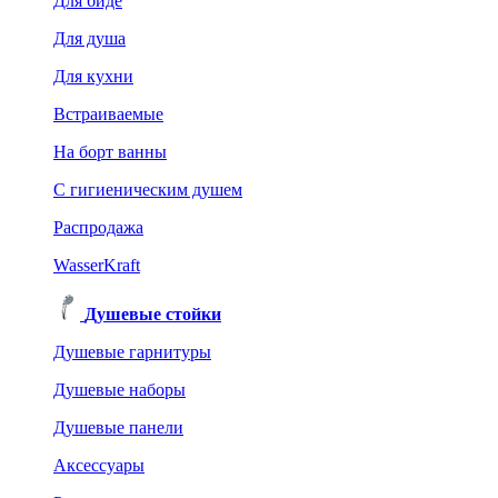
Для биде
Для душа
Для кухни
Встраиваемые
На борт ванны
C гигиеническим душем
Распродажа
WasserKraft
Душевые стойки
Душевые гарнитуры
Душевые наборы
Душевые панели
Аксессуары