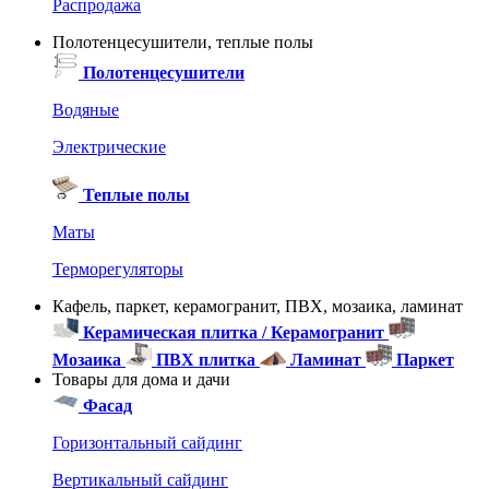
Распродажа
Полотенцесушители, теплые полы
Полотенцесушители
Водяные
Электрические
Теплые полы
Маты
Терморегуляторы
Кафель, паркет, керамогранит, ПВХ, мозаика, ламинат
Керамическая плитка / Керамогранит
Мозаика
ПВХ плитка
Ламинат
Паркет
Товары для дома и дачи
Фасад
Горизонтальный сайдинг
Вертикальный сайдинг