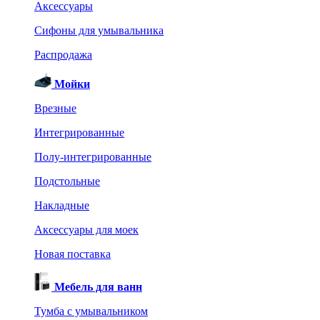
Аксессуары
Сифоны для умывальника
Распродажа
Мойки
Врезные
Интегрированные
Полу-интегрированные
Подстольные
Накладные
Аксессуары для моек
Новая поставка
Мебель для ванн
Тумба с умывальником