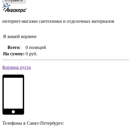
интернет-магазин сантехники и отделочных материалов
В вашей корзине
Всего:
0 позиций
На сумму:
0 руб.
Корзина пуста
Телефоны в Санкт-Петербурге: