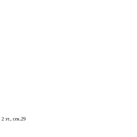
2 эт., сек.29