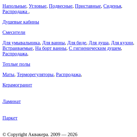
Напольные
,
Угловые
,
Подвесные
,
Приставные
,
Сиденья
,
Распродажа
,
Душевые кабины
Смесители
Для умывальника
,
Для ванны
,
Для биде
,
Для душа
,
Для кухни
,
Встраиваемые
,
На борт ванны
,
C гигиеническим душем
,
Распродажа
,
Теплые полы
Маты
,
Терморегуляторы
,
Распродажа
,
Керамогранит
Ламинат
Паркет
© Copyright Аквакера. 2009 — 2026