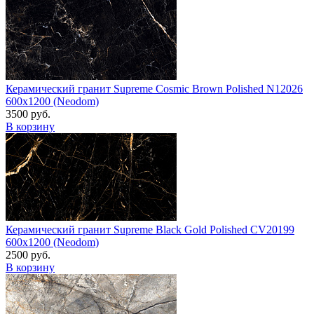
Керамический гранит Supreme Cosmic Brown Polished N12026
600x1200 (Neodom)
3500 руб.
В корзину
Керамический гранит Supreme Black Gold Polished CV20199
600x1200 (Neodom)
2500 руб.
В корзину