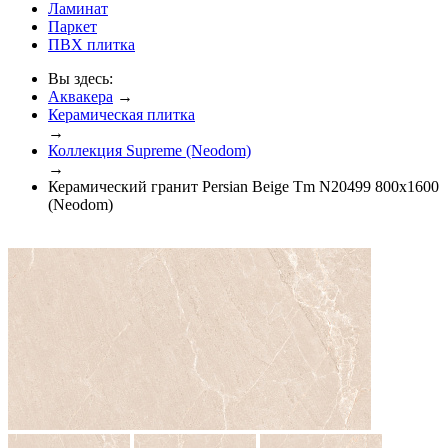
Ламинат
Паркет
ПВХ плитка
Вы здесь:
Аквакера
→
Керамическая плитка
→
Коллекция Supreme (Neodom)
→
Керамический гранит Persian Beige Tm N20499 800x1600
(Neodom)