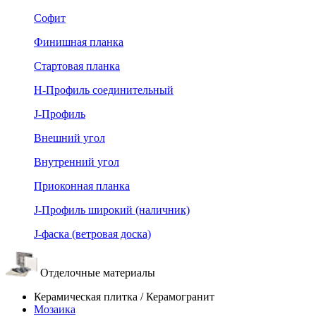
Софит
Финишная планка
Стартовая планка
Н-Профиль соединительный
J-Профиль
Внешний угол
Внутренний угол
Приоконная планка
J-Профиль широкий (наличник)
J-фаска (ветровая доска)
Отделочные материалы
Керамическая плитка / Керамогранит
Мозаика