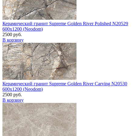
Керамический гранит Supreme Golden River Polished N20529
600x1200 (Neodom)
2500 руб.
В корзину
Керамический гранит Supreme Golden River Carving N20530
600x1200 (Neodom)
2500 руб.
В корзину