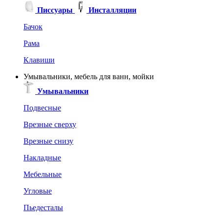
Писсуары
Инсталляции
Бачок
Рама
Клавиши
Умывальники, мебель для ванн, мойки
Умывальники
Подвесные
Врезные сверху
Врезные снизу
Накладные
Мебельные
Угловые
Пьедесталы