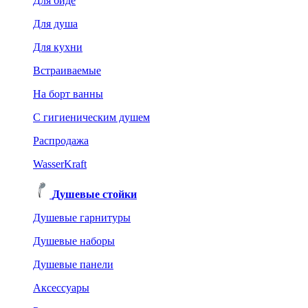
Для биде
Для душа
Для кухни
Встраиваемые
На борт ванны
C гигиеническим душем
Распродажа
WasserKraft
Душевые стойки
Душевые гарнитуры
Душевые наборы
Душевые панели
Аксессуары