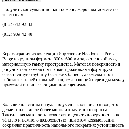
Получить консультацию наших менеджеров вы можете по
телефонам:
(812) 642-92-33
(812) 939-42-48
Керамогранит из коллекции Supreme от Neodom — Persian
Beige в крупном формате 800×1600 мм задаёт спокойную,
материальную гамму пространства. Матовая поверхность и
рисунок под камень с мягкими прожилками формируют
естественную глубину без ярких бликов, а бежевый тон
работает как нейтральный фон, смягчающий переходы между
прихожей и прилегающими помещениями.
Большие пластины визуально уменьшают число швов, что
делает пол в холле более монолитным и просторным.
Тактильная матовость позволяет ощущать поверхность как
тёплую и немного шероховатую, при этом керамогранит
сохраняет практичность напольного покрытия: устойчивость