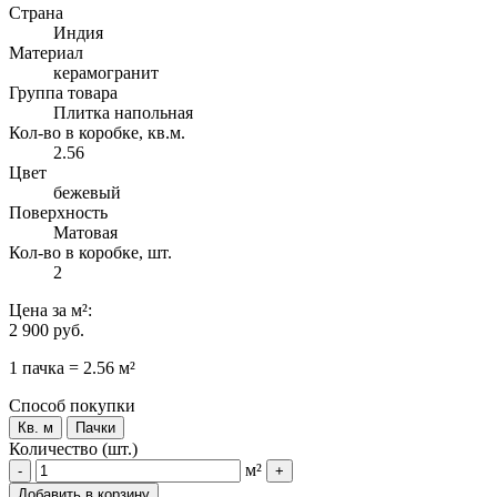
Страна
Индия
Материал
керамогранит
Группа товара
Плитка напольная
Кол-во в коробке, кв.м.
2.56
Цвет
бежевый
Поверхность
Матовая
Кол-во в коробке, шт.
2
Цена
за м²
:
2 900 руб.
1 пачка = 2.56 м²
Способ покупки
Кв. м
Пачки
Количество (шт.)
м²
-
+
Добавить в корзину