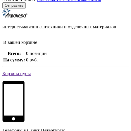
интернет-магазин сантехники и отделочных материалов
В вашей корзине
Всего:
0 позиций
На сумму:
0 руб.
Корзина пуста
Телефоны в Санкт-Петербурге: