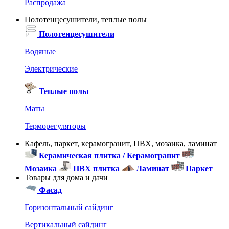
Распродажа
Полотенцесушители, теплые полы
Полотенцесушители
Водяные
Электрические
Теплые полы
Маты
Терморегуляторы
Кафель, паркет, керамогранит, ПВХ, мозаика, ламинат
Керамическая плитка / Керамогранит
Мозаика
ПВХ плитка
Ламинат
Паркет
Товары для дома и дачи
Фасад
Горизонтальный сайдинг
Вертикальный сайдинг