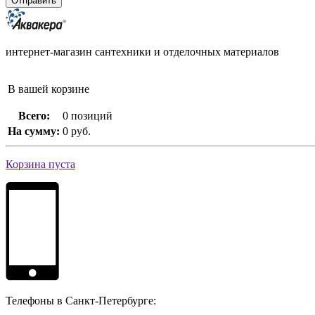
интернет-магазин сантехники и отделочных материалов
В вашей корзине
Всего:
0 позиций
На сумму:
0 руб.
Корзина пуста
Телефоны в Санкт-Петербурге: