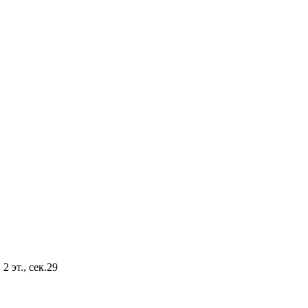
2 эт., сек.29