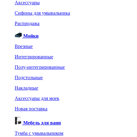
Аксессуары
Сифоны для умывальника
Распродажа
Мойки
Врезные
Интегрированные
Полу-интегрированные
Подстольные
Накладные
Аксессуары для моек
Новая поставка
Мебель для ванн
Тумба с умывальником