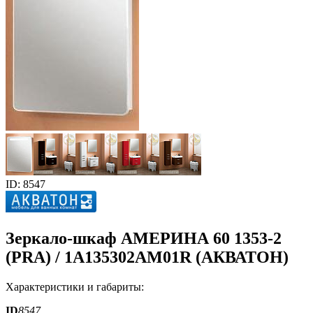
ID: 8547
Зеркало-шкаф АМЕРИНА 60 1353-2
(PRA) / 1A135302AM01R (АКВАТОН)
Характеристики и габариты:
ID
8547