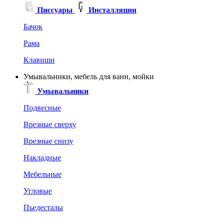
Писсуары
Инсталляции
Бачок
Рама
Клавиши
Умывальники, мебель для ванн, мойки
Умывальники
Подвесные
Врезные сверху
Врезные снизу
Накладные
Мебельные
Угловые
Пьедесталы