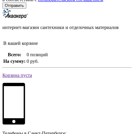
интернет-магазин сантехники и отделочных материалов
В вашей корзине
Всего:
0 позиций
На сумму:
0 руб.
Корзина пуста
Телефоны в Санкт-Петербурге: