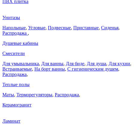
ПВХ плитка
Унитазы
Напольные
,
Угловые
,
Подвесные
,
Приставные
,
Сиденья
,
Распродажа
,
Душевые кабины
Смесители
Для умывальника
,
Для ванны
,
Для биде
,
Для душа
,
Для кухни
,
Встраиваемые
,
На борт ванны
,
C гигиеническим душем
,
Распродажа
,
Теплые полы
Маты
,
Терморегуляторы
,
Распродажа
,
Керамогранит
Ламинат