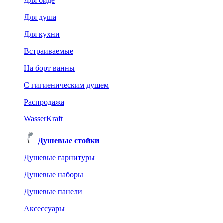
Для биде
Для душа
Для кухни
Встраиваемые
На борт ванны
C гигиеническим душем
Распродажа
WasserKraft
Душевые стойки
Душевые гарнитуры
Душевые наборы
Душевые панели
Аксессуары