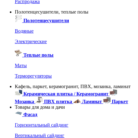
Распродажа
Полотенцесушители, теплые полы
Полотенцесушители
Водяные
Электрические
Теплые полы
Маты
Терморегуляторы
Кафель, паркет, керамогранит, ПВХ, мозаика, ламинат
Керамическая плитка / Керамогранит
Мозаика
ПВХ плитка
Ламинат
Паркет
Товары для дома и дачи
Фасад
Горизонтальный сайдинг
Вертикальный сайдинг