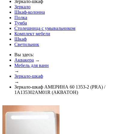
Зеркало-шкаф
Зеркало
Шкаф-колонна
Полка
Тумба
Столешница с умывальником
Комплект мебели
Шкаф
Светильник
Вы здесь:
Аквакера
→
Мебель для ванн
→
Зеркало-шкаф
→
Зеркало-шкаф АМЕРИНА 60 1353-2 (PRA) /
1A135302AM01R (АКВАТОН)