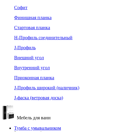
Софит
Финишная планка
Стартовая планка
Н-Профиль соединительный
J-Профиль
Внешний угол
Внутренний угол
Приоконная планка
J-Профиль широкий (наличник)
J-фаска (ветровая доска)
Мебель для ванн
Тумба с умывальником