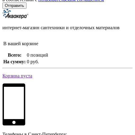
интернет-магазин сантехники и отделочных материалов
В вашей корзине
Всего:
0 позиций
На сумму:
0 руб.
Корзина пуста
Телефоны в Санкт-Петербурге: