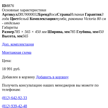
ID
8876
Основные характеристики
Артикул
ZRU9000032
Бренд
Roca
Страна
Испания
Гарантия
3
года
Цвет
белый
Комплектация
тумба, раковина Victoria 80 см
- отдельно
Габариты
Размер
785 × 565 × 450 мм
Ширина, мм
785
Глубина, мм
450
Высота, мм
565
Доп. комплектация
Монтажная схема
Цена:
18 991 руб.
Добавлен в корзину
Добавить в корзину
Получить консультацию наших менеджеров вы можете по
телефонам:
(812) 642-92-33
(812) 939-42-48