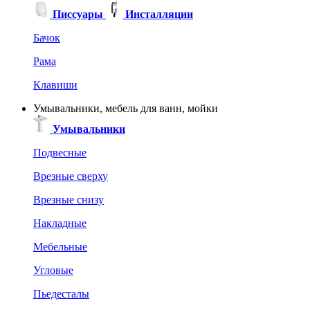
Писсуары
Инсталляции
Бачок
Рама
Клавиши
Умывальники, мебель для ванн, мойки
Умывальники
Подвесные
Врезные сверху
Врезные снизу
Накладные
Мебельные
Угловые
Пьедесталы