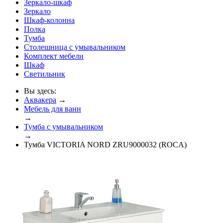
Зеркало-шкаф
Зеркало
Шкаф-колонна
Полка
Тумба
Столешница с умывальником
Комплект мебели
Шкаф
Светильник
Вы здесь:
Аквакера
→
Мебель для ванн
→
Тумба с умывальником
→
Тумба VICTORIA NORD ZRU9000032 (ROCA)