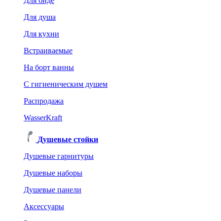
Для биде
Для душа
Для кухни
Встраиваемые
На борт ванны
C гигиеническим душем
Распродажа
WasserKraft
Душевые стойки
Душевые гарнитуры
Душевые наборы
Душевые панели
Аксессуары