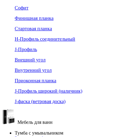
Софит
Финишная планка
Стартовая планка
Н-Профиль соединительный
J-Профиль
Внешний угол
Внутренний угол
Приоконная планка
J-Профиль широкий (наличник)
J-фаска (ветровая доска)
Мебель для ванн
Тумба с умывальником