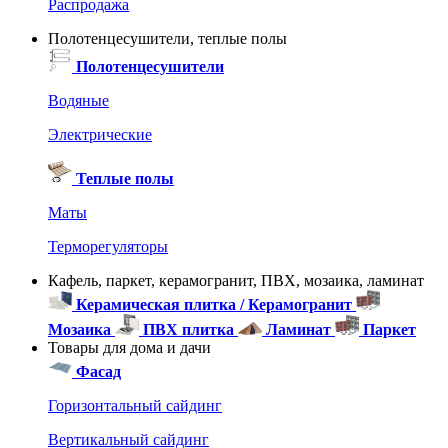
Распродажа
Полотенцесушители, теплые полы
Полотенцесушители
Водяные
Электрические
Теплые полы
Маты
Терморегуляторы
Кафель, паркет, керамогранит, ПВХ, мозаика, ламинат
Керамическая плитка / Керамогранит
Мозаика
ПВХ плитка
Ламинат
Паркет
Товары для дома и дачи
Фасад
Горизонтальный сайдинг
Вертикальный сайдинг