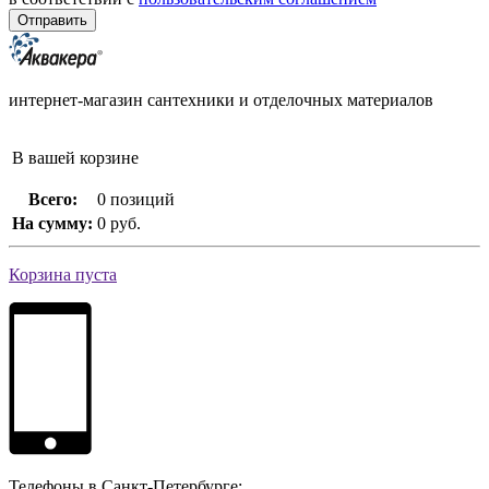
интернет-магазин сантехники и отделочных материалов
В вашей корзине
Всего:
0 позиций
На сумму:
0 руб.
Корзина пуста
Телефоны в Санкт-Петербурге: