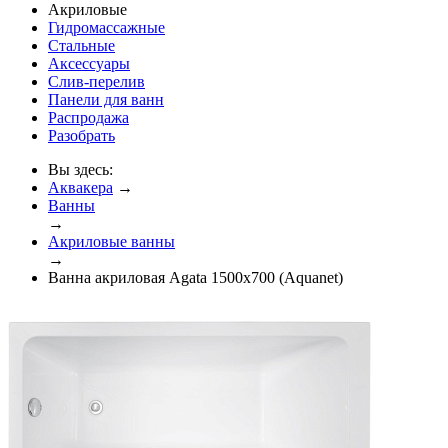
Акриловые
Гидромассажные
Стальные
Аксессуары
Слив-перелив
Панели для ванн
Распродажа
Разобрать
Вы здесь:
Аквакера
→
Ванны
→
Акриловые ванны
→
Ванна акриловая Agata 1500x700 (Aquanet)