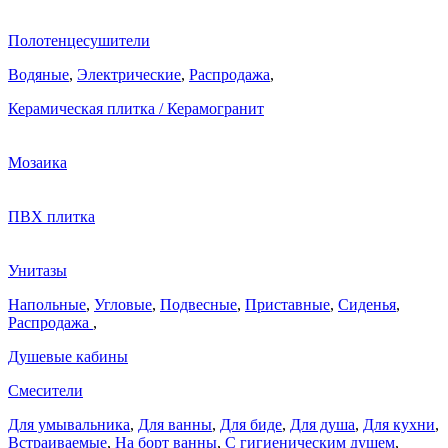
Полотенцесушители
Водяные
,
Электрические
,
Распродажа
,
Керамическая плитка / Керамогранит
Мозаика
ПВХ плитка
Унитазы
Напольные
,
Угловые
,
Подвесные
,
Приставные
,
Сиденья
,
Распродажа
,
Душевые кабины
Смесители
Для умывальника
,
Для ванны
,
Для биде
,
Для душа
,
Для кухни
,
Встраиваемые
,
На борт ванны
,
C гигиеническим душем
,