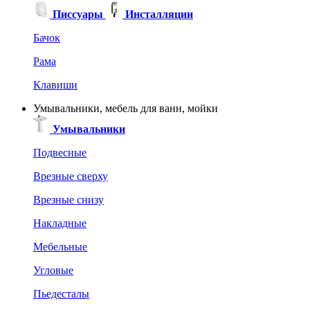
Писсуары
Инсталляции
Бачок
Рама
Клавиши
Умывальники, мебель для ванн, мойки
Умывальники
Подвесные
Врезные сверху
Врезные снизу
Накладные
Мебельные
Угловые
Пьедесталы