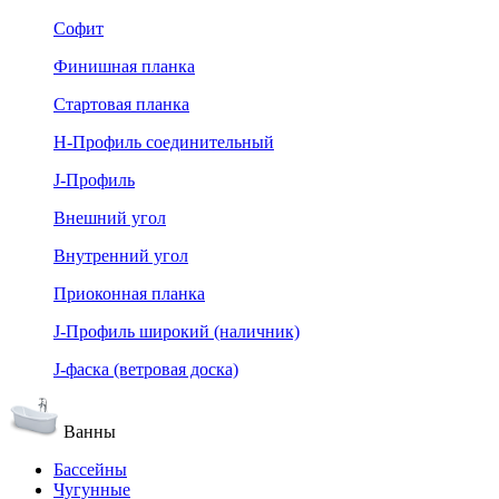
Софит
Финишная планка
Стартовая планка
Н-Профиль соединительный
J-Профиль
Внешний угол
Внутренний угол
Приоконная планка
J-Профиль широкий (наличник)
J-фаска (ветровая доска)
Ванны
Бассейны
Чугунные