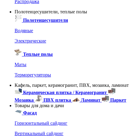
Распродажа
Полотенцесушители, теплые полы
Полотенцесушители
Водяные
Электрические
Теплые полы
Маты
Терморегуляторы
Кафель, паркет, керамогранит, ПВХ, мозаика, ламинат
Керамическая плитка / Керамогранит
Мозаика
ПВХ плитка
Ламинат
Паркет
Товары для дома и дачи
Фасад
Горизонтальный сайдинг
Вертикальный сайдинг