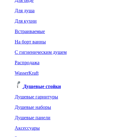
Для биде
Для душа
Для кухни
Встраиваемые
На борт ванны
C гигиеническим душем
Распродажа
WasserKraft
Душевые стойки
Душевые гарнитуры
Душевые наборы
Душевые панели
Аксессуары