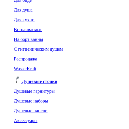
Для биде
Для душа
Для кухни
Встраиваемые
На борт ванны
C гигиеническим душем
Распродажа
WasserKraft
Душевые стойки
Душевые гарнитуры
Душевые наборы
Душевые панели
Аксессуары