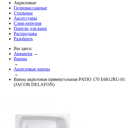
Акриловые
Гидромассажные
Стальные
Аксессуары
Слив-перелив
Панели для ванн
Распродажа
Разобрать
Вы здесь:
Аквакера
→
Ванны
→
Акриловые ванны
→
Ванна акриловая прямоугольная PATIO 170 E6812RU-01
(JACOB DELAFON)