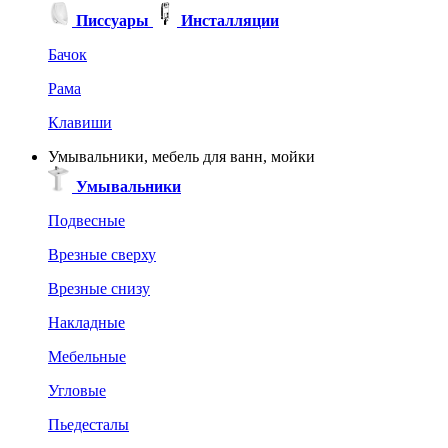
Писсуары
Инсталляции
Бачок
Рама
Клавиши
Умывальники, мебель для ванн, мойки
Умывальники
Подвесные
Врезные сверху
Врезные снизу
Накладные
Мебельные
Угловые
Пьедесталы