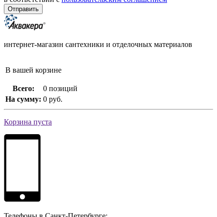
интернет-магазин сантехники и отделочных материалов
В вашей корзине
Всего:
0 позиций
На сумму:
0 руб.
Корзина пуста
Телефоны в Санкт-Петербурге: