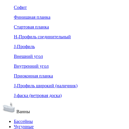
Софит
Финишная планка
Стартовая планка
Н-Профиль соединительный
J-Профиль
Внешний угол
Внутренний угол
Приоконная планка
J-Профиль широкий (наличник)
J-фаска (ветровая доска)
Ванны
Бассейны
Чугунные