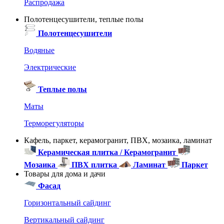
Распродажа
Полотенцесушители, теплые полы
Полотенцесушители
Водяные
Электрические
Теплые полы
Маты
Терморегуляторы
Кафель, паркет, керамогранит, ПВХ, мозаика, ламинат
Керамическая плитка / Керамогранит
Мозаика
ПВХ плитка
Ламинат
Паркет
Товары для дома и дачи
Фасад
Горизонтальный сайдинг
Вертикальный сайдинг