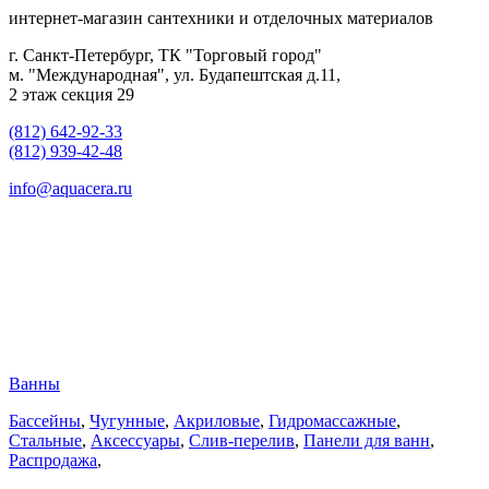
интернет-магазин сантехники и отделочных материалов
г. Санкт-Петербург, ТК "Торговый город"
м. "Международная", ул. Будапештская д.11,
2 этаж секция 29
(812) 642-92-33
(812) 939-42-48
info@aquacera.ru
Ванны
Бассейны
,
Чугунные
,
Акриловые
,
Гидромассажные
,
Стальные
,
Аксессуары
,
Слив-перелив
,
Панели для ванн
,
Распродажа
,