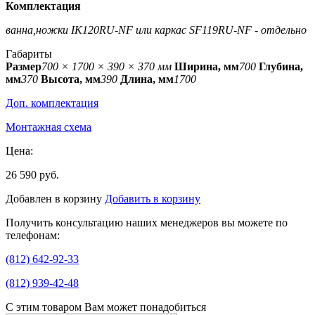
Комплектация
ванна,ножки IK120RU-NF или каркас SF119RU-NF - отдельно
Габариты
Размер
700 × 1700 × 390 × 370 мм
Ширина, мм
700
Глубина,
мм
370
Высота, мм
390
Длина, мм
1700
Доп. комплектация
Монтажная схема
Цена:
26 590 руб.
Добавлен в корзину
Добавить в корзину
Получить консультацию наших менеджеров вы можете по
телефонам:
(812) 642-92-33
(812) 939-42-48
С этим товаром Вам может понадобиться