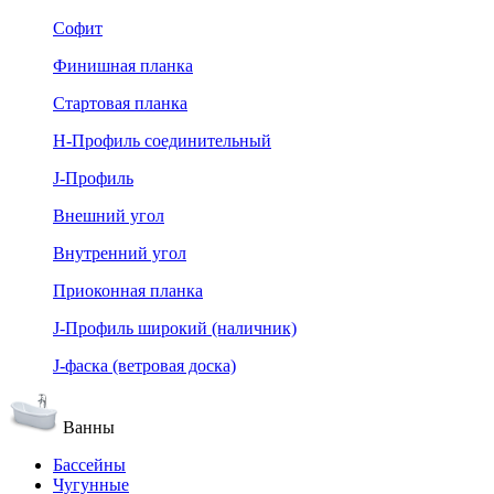
Софит
Финишная планка
Стартовая планка
Н-Профиль соединительный
J-Профиль
Внешний угол
Внутренний угол
Приоконная планка
J-Профиль широкий (наличник)
J-фаска (ветровая доска)
Ванны
Бассейны
Чугунные