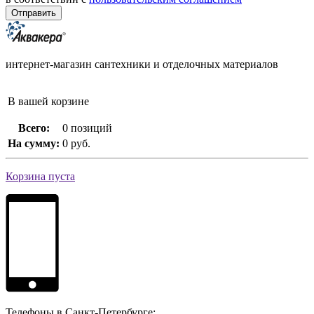
интернет-магазин сантехники и отделочных материалов
В вашей корзине
Всего:
0 позиций
На сумму:
0 руб.
Корзина пуста
Телефоны в Санкт-Петербурге: