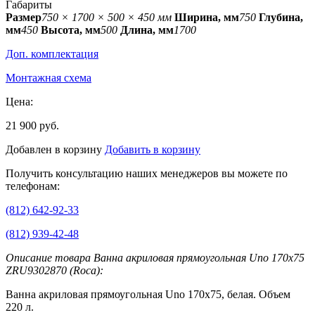
Габариты
Размер
750 × 1700 × 500 × 450 мм
Ширина, мм
750
Глубина,
мм
450
Высота, мм
500
Длина, мм
1700
Доп. комплектация
Монтажная схема
Цена:
21 900 руб.
Добавлен в корзину
Добавить в корзину
Получить консультацию наших менеджеров вы можете по
телефонам:
(812) 642-92-33
(812) 939-42-48
Описание товара Ванна акриловая прямоугольная Uno 170x75
ZRU9302870 (Roca):
Ванна акриловая прямоугольная Uno 170x75, белая. Объем
220 л.