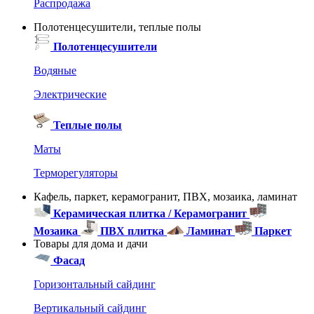
Распродажа
Полотенцесушители, теплые полы
Полотенцесушители
Водяные
Электрические
Теплые полы
Маты
Терморегуляторы
Кафель, паркет, керамогранит, ПВХ, мозаика, ламинат
Керамическая плитка / Керамогранит
Мозаика
ПВХ плитка
Ламинат
Паркет
Товары для дома и дачи
Фасад
Горизонтальный сайдинг
Вертикальный сайдинг