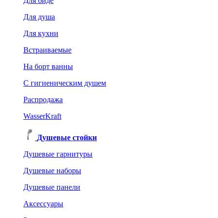
Для биде
Для душа
Для кухни
Встраиваемые
На борт ванны
C гигиеническим душем
Распродажа
WasserKraft
Душевые стойки
Душевые гарнитуры
Душевые наборы
Душевые панели
Аксессуары