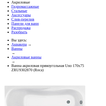
Акриловые
Гидромассажные
Стальные
Аксессуары
Слив-перелив
Панели для ванн
Распродажа
Разобрать
Вы здесь:
Аквакера
→
Ванны
→
Акриловые ванны
→
Ванна акриловая прямоугольная Uno 170x75
ZRU9302870 (Roca)