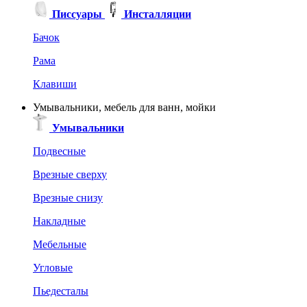
Писсуары
Инсталляции
Бачок
Рама
Клавиши
Умывальники, мебель для ванн, мойки
Умывальники
Подвесные
Врезные сверху
Врезные снизу
Накладные
Мебельные
Угловые
Пьедесталы