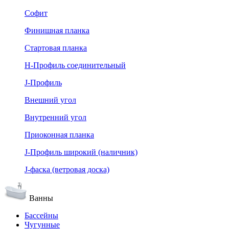
Софит
Финишная планка
Стартовая планка
Н-Профиль соединительный
J-Профиль
Внешний угол
Внутренний угол
Приоконная планка
J-Профиль широкий (наличник)
J-фаска (ветровая доска)
Ванны
Бассейны
Чугунные