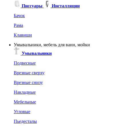
Писсуары
Инсталляции
Бачок
Рама
Клавиши
Умывальники, мебель для ванн, мойки
Умывальники
Подвесные
Врезные сверху
Врезные снизу
Накладные
Мебельные
Угловые
Пьедесталы