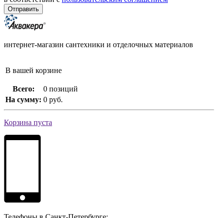
интернет-магазин сантехники и отделочных материалов
В вашей корзине
Всего:
0 позиций
На сумму:
0 руб.
Корзина пуста
Телефоны в Санкт-Петербурге: