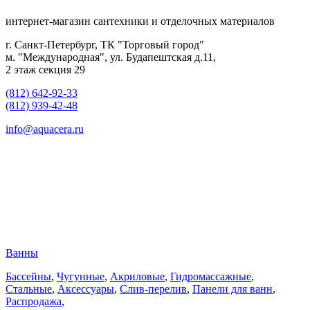
интернет-магазин сантехники и отделочных материалов
г. Санкт-Петербург, ТК "Торговый город"
м. "Международная", ул. Будапештская д.11,
2 этаж секция 29
(812) 642-92-33
(812) 939-42-48
info@aquacera.ru
Ванны
Бассейны
,
Чугунные
,
Акриловые
,
Гидромассажные
,
Стальные
,
Аксессуары
,
Слив-перелив
,
Панели для ванн
,
Распродажа
,