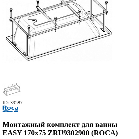
ID: 39587
Монтажный комплект для ванны
EASY 170x75 ZRU9302900 (ROCA)