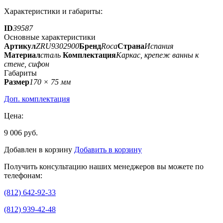
Характеристики и габариты:
ID
39587
Основные характеристики
Артикул
ZRU9302900
Бренд
Roca
Страна
Испания
Материал
сталь
Комплектация
Каркас, крепеж ванны к
стене, сифон
Габариты
Размер
170 × 75 мм
Доп. комплектация
Цена:
9 006 руб.
Добавлен в корзину
Добавить в корзину
Получить консультацию наших менеджеров вы можете по
телефонам:
(812) 642-92-33
(812) 939-42-48