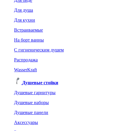
Для биде
Для душа
Для кухни
Встраиваемые
На борт ванны
C гигиеническим душем
Распродажа
WasserKraft
Душевые стойки
Душевые гарнитуры
Душевые наборы
Душевые панели
Аксессуары