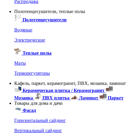
Распродажа
Полотенцесушители, теплые полы
Полотенцесушители
Водяные
Электрические
Теплые полы
Маты
Терморегуляторы
Кафель, паркет, керамогранит, ПВХ, мозаика, ламинат
Керамическая плитка / Керамогранит
Мозаика
ПВХ плитка
Ламинат
Паркет
Товары для дома и дачи
Фасад
Горизонтальный сайдинг
Вертикальный сайдинг