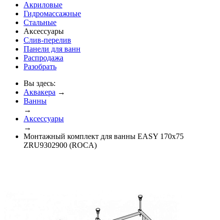
Акриловые
Гидромассажные
Стальные
Аксессуары
Слив-перелив
Панели для ванн
Распродажа
Разобрать
Вы здесь:
Аквакера
→
Ванны
→
Аксессуары
→
Монтажный комплект для ванны EASY 170x75
ZRU9302900 (ROCA)