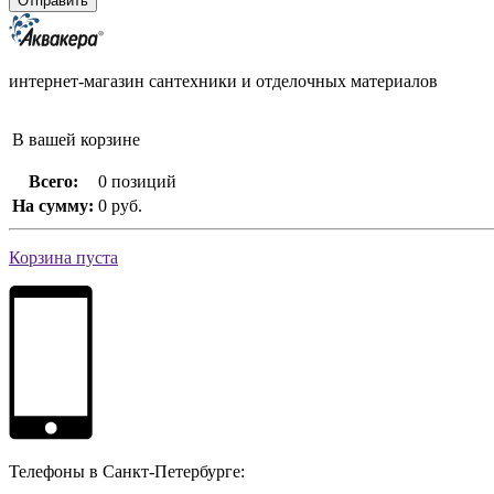
интернет-магазин сантехники и отделочных материалов
В вашей корзине
Всего:
0 позиций
На сумму:
0 руб.
Корзина пуста
Телефоны в Санкт-Петербурге: