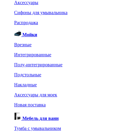
Аксессуары
Сифоны для умывальника
Распродажа
Мойки
Врезные
Интегрированные
Полу-интегрированные
Подстольные
Накладные
Аксессуары для моек
Новая поставка
Мебель для ванн
Тумба с умывальником