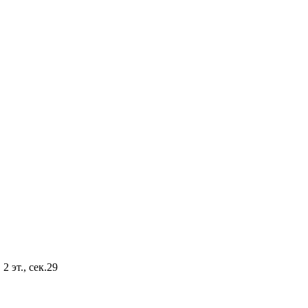
2 эт., сек.29