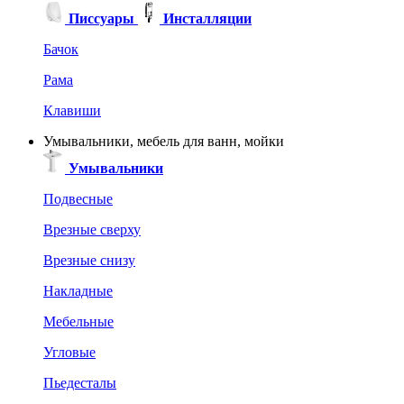
Писсуары
Инсталляции
Бачок
Рама
Клавиши
Умывальники, мебель для ванн, мойки
Умывальники
Подвесные
Врезные сверху
Врезные снизу
Накладные
Мебельные
Угловые
Пьедесталы