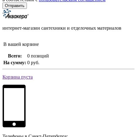
интернет-магазин сантехники и отделочных материалов
В вашей корзине
Всего:
0 позиций
На сумму:
0 руб.
Корзина пуста
Телефоны в Санкт-Петербурге: