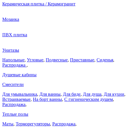
Керамическая плитка / Керамогранит
Мозаика
ПВХ плитка
Унитазы
Напольные
,
Угловые
,
Подвесные
,
Приставные
,
Сиденья
,
Распродажа
,
Душевые кабины
Смесители
Для умывальника
,
Для ванны
,
Для биде
,
Для душа
,
Для кухни
,
Встраиваемые
,
На борт ванны
,
C гигиеническим душем
,
Распродажа
,
Теплые полы
Маты
,
Терморегуляторы
,
Распродажа
,