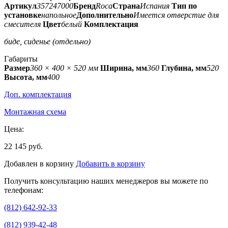
Артикул
357247000
Бренд
Roca
Страна
Испания
Тип по
установке
напольное
Дополнительно
Имеется отверстие для
смесителя
Цвет
белый
Комплектация
биде, сиденье (отдельно)
Габариты
Размер
360 × 400 × 520 мм
Ширина, мм
360
Глубина, мм
520
Высота, мм
400
Доп. комплектация
Монтажная схема
Цена:
22 145 руб.
Добавлен в корзину
Добавить в корзину
Получить консультацию наших менеджеров вы можете по
телефонам:
(812) 642-92-33
(812) 939-42-48