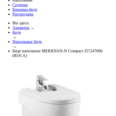
Напольные
Сиденья
Крышки-биде
Распродажа
Вы здесь:
Аквакера
→
Биде
→
Напольные биде
→
Биде напольное MERIDIAN-N Compact 357247000
(ROCA)