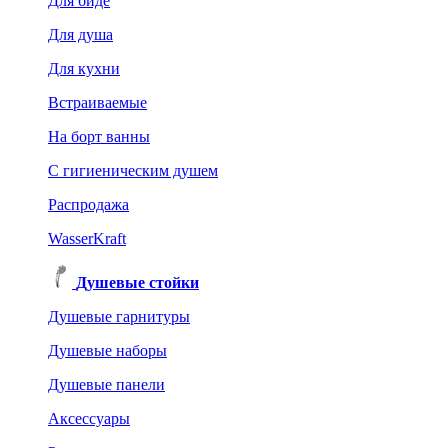
Для биде
Для душа
Для кухни
Встраиваемые
На борт ванны
C гигиеническим душем
Распродажа
WasserKraft
Душевые стойки
Душевые гарнитуры
Душевые наборы
Душевые панели
Аксессуары