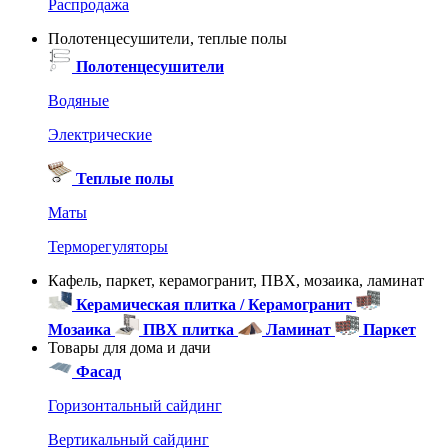
Распродажа
Полотенцесушители, теплые полы
Полотенцесушители
Водяные
Электрические
Теплые полы
Маты
Терморегуляторы
Кафель, паркет, керамогранит, ПВХ, мозаика, ламинат
Керамическая плитка / Керамогранит
Мозаика
ПВХ плитка
Ламинат
Паркет
Товары для дома и дачи
Фасад
Горизонтальный сайдинг
Вертикальный сайдинг