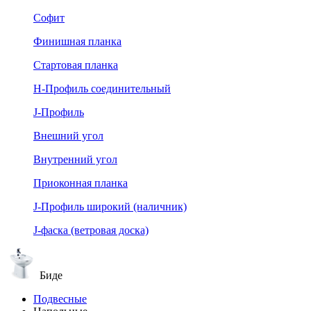
Софит
Финишная планка
Стартовая планка
Н-Профиль соединительный
J-Профиль
Внешний угол
Внутренний угол
Приоконная планка
J-Профиль широкий (наличник)
J-фаска (ветровая доска)
Биде
Подвесные