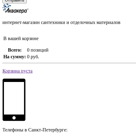
интернет-магазин сантехники и отделочных материалов
В вашей корзине
Всего:
0 позиций
На сумму:
0 руб.
Корзина пуста
Телефоны в Санкт-Петербурге: