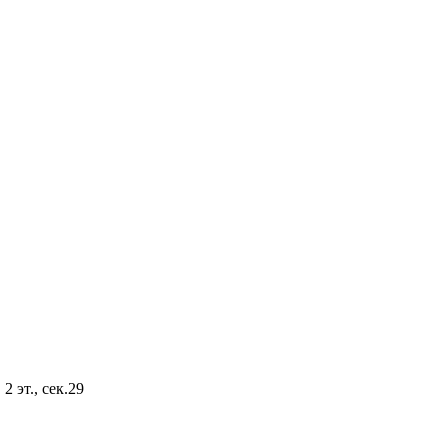
2 эт., сек.29