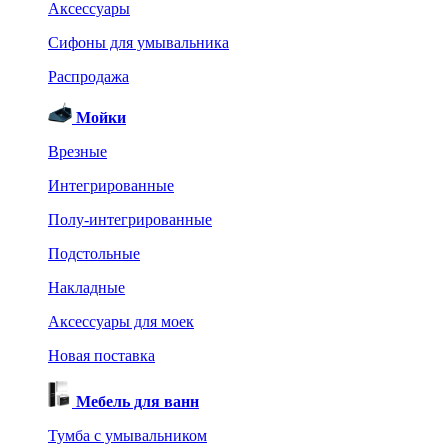
Аксессуары
Сифоны для умывальника
Распродажа
Мойки
Врезные
Интегрированные
Полу-интегрированные
Подстольные
Накладные
Аксессуары для моек
Новая поставка
Мебель для ванн
Тумба с умывальником