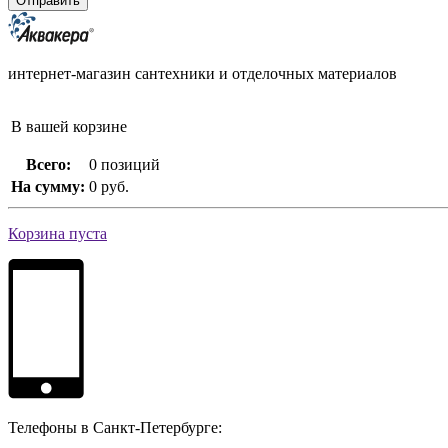
интернет-магазин сантехники и отделочных материалов
В вашей корзине
Всего:
0 позиций
На сумму:
0 руб.
Корзина пуста
Телефоны в Санкт-Петербурге: