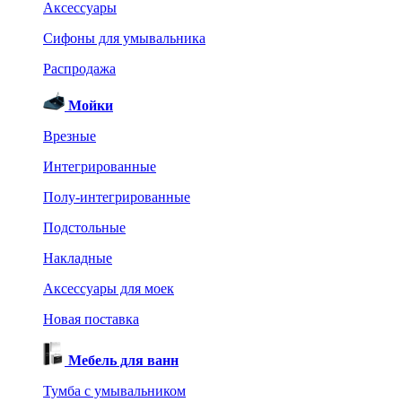
Аксессуары
Сифоны для умывальника
Распродажа
Мойки
Врезные
Интегрированные
Полу-интегрированные
Подстольные
Накладные
Аксессуары для моек
Новая поставка
Мебель для ванн
Тумба с умывальником