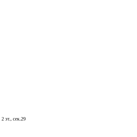
2 эт., сек.29