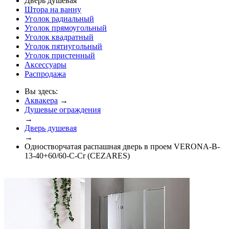
Дверь душевая
Штора на ванну
Уголок радиальный
Уголок прямоугольный
Уголок квадратный
Уголок пятиугольный
Уголок пристенный
Аксессуары
Распродажа
Вы здесь:
Аквакера
→
Душевые ограждения
→
Дверь душевая
→
Одностворчатая распашная дверь в проем VERONA-B-
13-40+60/60-C-Cr (CEZARES)