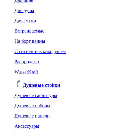
Для биде
Для душа
Для кухни
Встраиваемые
На борт ванны
C гигиеническим душем
Распродажа
WasserKraft
Душевые стойки
Душевые гарнитуры
Душевые наборы
Душевые панели
Аксессуары