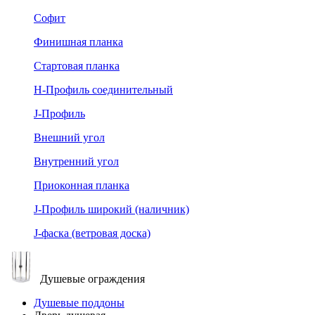
Софит
Финишная планка
Стартовая планка
Н-Профиль соединительный
J-Профиль
Внешний угол
Внутренний угол
Приоконная планка
J-Профиль широкий (наличник)
J-фаска (ветровая доска)
Душевые ограждения
Душевые поддоны