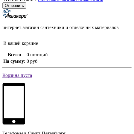
интернет-магазин сантехники и отделочных материалов
В вашей корзине
Всего:
0 позиций
На сумму:
0 руб.
Корзина пуста
Телефоны в Санкт-Петербурге: