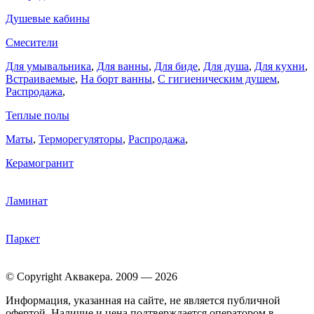
Душевые кабины
Смесители
Для умывальника
,
Для ванны
,
Для биде
,
Для душа
,
Для кухни
,
Встраиваемые
,
На борт ванны
,
C гигиеническим душем
,
Распродажа
,
Теплые полы
Маты
,
Терморегуляторы
,
Распродажа
,
Керамогранит
Ламинат
Паркет
© Copyright Аквакера. 2009 — 2026
Информация, указанная на сайте, не является публичной
офертой. Наличие и цена подтверждается оператором в