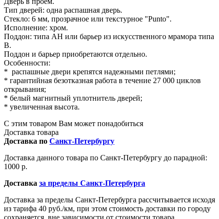
Дверь в проем.
Тип дверей: одна распашная дверь.
Стекло: 6 мм, прозрачное или текстурное "Punto".
Исполнение: хром.
Поддон: типа AH или барьер из искусственного мрамора типа
B.
Поддон и барьер приобретаются отдельно.
Особенности:
* распашные двери крепятся надежными петлями;
* гарантийная безотказная работа в течение 27 000 циклов
открывания;
* белый магнитный уплотнитель дверей;
* увеличенная высота.
С этим товаром Вам может понадобиться
Доставка товара
Доставка по
Санкт-Петербургу
Доставка данного товара по Санкт-Петербургу до парадной:
1000 р.
Доставка
за пределы Санкт-Петербурга
Доставка за пределы Санкт-Петербурга рассчитывается исходя
из тарифа 40 руб./км, при этом стоимость доставки по городу
сохраняется, вне зависимости от стоимости товара.