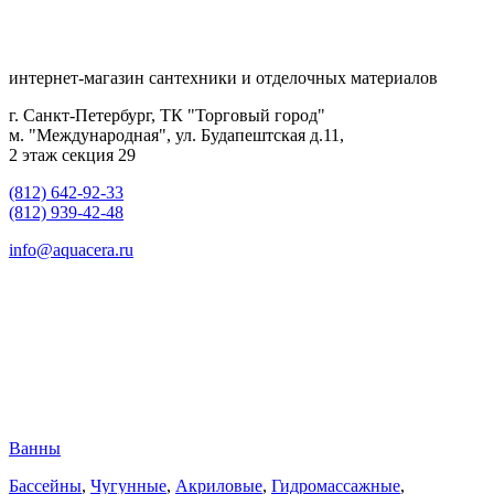
интернет-магазин сантехники и отделочных материалов
г. Санкт-Петербург, ТК "Торговый город"
м. "Международная", ул. Будапештская д.11,
2 этаж секция 29
(812) 642-92-33
(812) 939-42-48
info@aquacera.ru
Ванны
Бассейны
,
Чугунные
,
Акриловые
,
Гидромассажные
,