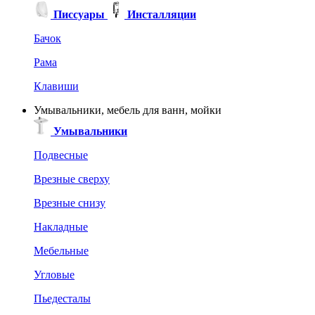
Писсуары
Инсталляции
Бачок
Рама
Клавиши
Умывальники, мебель для ванн, мойки
Умывальники
Подвесные
Врезные сверху
Врезные снизу
Накладные
Мебельные
Угловые
Пьедесталы