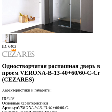
ID: 6403
Одностворчатая распашная дверь в
проем VERONA-B-13-40+60/60-C-Cr
(CEZARES)
Характеристики и габариты:
ID
6403
Основные характеристики
Артикул
VERONA-W-B-13-40+60/60-C-