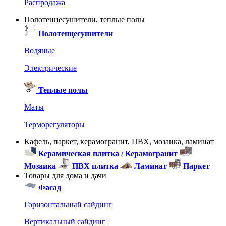
Распродажа
Полотенцесушители, теплые полы
Полотенцесушители
Водяные
Электрические
Теплые полы
Маты
Терморегуляторы
Кафель, паркет, керамогранит, ПВХ, мозаика, ламинат
Керамическая плитка / Керамогранит
Мозаика
ПВХ плитка
Ламинат
Паркет
Товары для дома и дачи
Фасад
Горизонтальный сайдинг
Вертикальный сайдинг