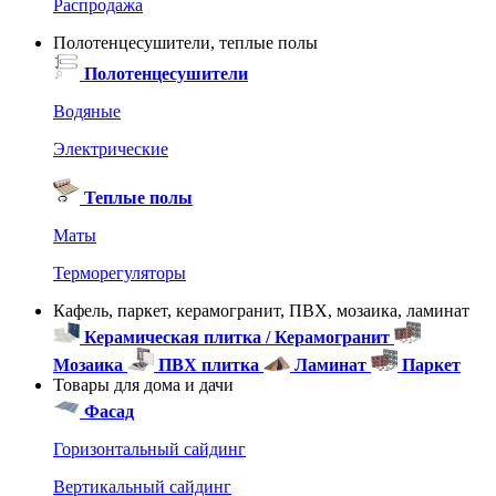
Распродажа
Полотенцесушители, теплые полы
Полотенцесушители
Водяные
Электрические
Теплые полы
Маты
Терморегуляторы
Кафель, паркет, керамогранит, ПВХ, мозаика, ламинат
Керамическая плитка / Керамогранит
Мозаика
ПВХ плитка
Ламинат
Паркет
Товары для дома и дачи
Фасад
Горизонтальный сайдинг
Вертикальный сайдинг