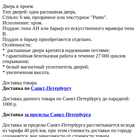
Дверь в проем.
Тип дверей: одна распашная дверь.
Стекло: 6 мм, прозрачное или текстурное "Punto".
Исполнение: хром.
Поддон: типа AH или барьер из искусственного мрамора типа
B.
Поддон и барьер приобретаются отдельно.
Особенности:
* распашные двери крепятся надежными петлями;
* гарантийная безотказная работа в течение 27 000 циклов
открывания;
* белый магнитный уплотнитель дверей;
* увеличенная высота.
Доставка товара
Доставка по
Санкт-Петербургу
Доставка данного товара по Санкт-Петербургу до парадной:
1000 р.
Доставка
за пределы Санкт-Петербурга
Доставка за пределы Санкт-Петербурга рассчитывается исходя
из тарифа 40 руб./км, при этом стоимость доставки по городу
сохраняется, вне зависимости от стоимости товара.