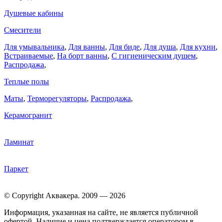
Душевые кабины
Смесители
Для умывальника
,
Для ванны
,
Для биде
,
Для душа
,
Для кухни
,
Встраиваемые
,
На борт ванны
,
C гигиеническим душем
,
Распродажа
,
Теплые полы
Маты
,
Терморегуляторы
,
Распродажа
,
Керамогранит
Ламинат
Паркет
© Copyright Аквакера. 2009 — 2026
Информация, указанная на сайте, не является публичной
офертой. Наличие и цена подтверждается оператором в