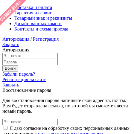
Доставка и оплата
Гарантия и сервис
Товарный знак и реквизиты
Дизайн ванных комнат
Контакты и схема проезда
Авторизация
/
Регистрация
Закрыть
Авторизация
Забыли пароль?
Регистрация на сайте
Закрыть
Восстановление пароля
Для восстановления пароля напишите свой адрес эл. почты.
Вам будет отправлена ссылка, по которой вы сможете ввести
новый пароль.
Я даю согласие на обработку своих персональных данных
в соответствии с
пользовательским соглашением