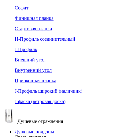
Софит
Финишная планка
Стартовая планка
Н-Профиль соединительный
J-Профиль
Внешний угол
Внутренний угол
Приоконная планка
J-Профиль широкий (наличник)
J-фаска (ветровая доска)
Душевые ограждения
Душевые поддоны