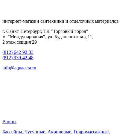
интернет-магазин сантехники и отделочных материалов
г. Санкт-Петербург, ТК "Торговый город"
м. "Международная", ул. Будапештская д.11,
2 этаж секция 29
(812) 642-92-33
(812) 939-42-48
info@aquacera.ru
Ванны
Бассейны
,
Чугунные
,
Акриловые
,
Гидромассажные
,