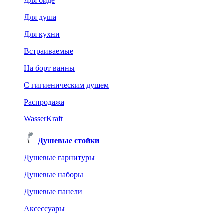
Для биде
Для душа
Для кухни
Встраиваемые
На борт ванны
C гигиеническим душем
Распродажа
WasserKraft
Душевые стойки
Душевые гарнитуры
Душевые наборы
Душевые панели
Аксессуары