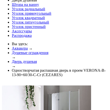
Дверь душевая
Штора на ванну
Уголок радиальный
Уголок прямоугольный
Уголок квадратный
Уголок пятиугольный
Уголок пристенный
Аксессуары
Распродажа
Вы здесь:
Аквакера
→
Душевые ограждения
→
Дверь душевая
→
Одностворчатая распашная дверь в проем VERONA-B-
13-90+60/30-C-Cr (CEZARES)