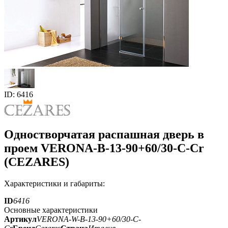
ID: 6416
Одностворчатая распашная дверь в
проем VERONA-B-13-90+60/30-C-Cr
(CEZARES)
Характеристики и габариты:
ID
6416
Основные характеристики
Артикул
VERONA-W-B-13-90+60/30-C-