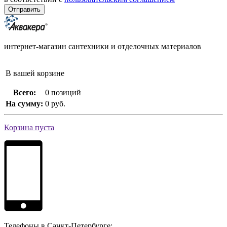
интернет-магазин сантехники и отделочных материалов
В вашей корзине
Всего:
0 позиций
На сумму:
0 руб.
Корзина пуста
Телефоны в Санкт-Петербурге: