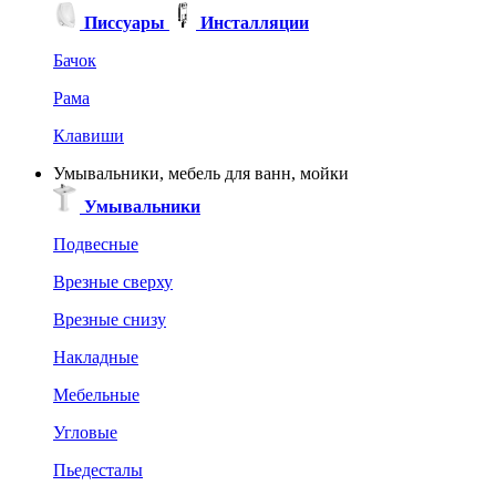
Писсуары
Инсталляции
Бачок
Рама
Клавиши
Умывальники, мебель для ванн, мойки
Умывальники
Подвесные
Врезные сверху
Врезные снизу
Накладные
Мебельные
Угловые
Пьедесталы